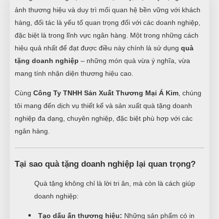
ảnh thương hiệu và duy trì mối quan hệ bền vững với khách
hàng, đối tác là yếu tố quan trọng đối với các doanh nghiệp,
đặc biệt là trong lĩnh vực ngân hàng. Một trong những cách
hiệu quả nhất để đạt được điều này chính là sử dụng
quà
tặng doanh nghiệp
– những món quà vừa ý nghĩa, vừa
mang tính nhận diện thương hiệu cao.
Cùng
Công Ty TNHH Sản Xuất Thương Mại Á Kim
, chúng
tôi mang đến dịch vụ thiết kế và sản xuất quà tặng doanh
nghiệp đa dạng, chuyên nghiệp, đặc biệt phù hợp với các
ngân hàng.
Tại sao quà tặng doanh nghiệp lại quan trọng?
Quà tặng không chỉ là lời tri ân, mà còn là cách giúp
doanh nghiệp:
Tạo dấu ấn thương hiệu:
Những sản phẩm có in