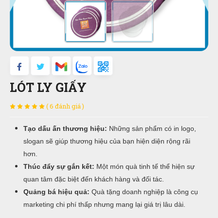
LÓT LY GIẤY
( 6 đánh giá )
Tạo dấu ấn thương hiệu:
Những sản phẩm có in logo,
slogan sẽ giúp thương hiệu của bạn hiện diện rộng rãi
hơn.
Thúc đẩy sự gắn kết:
Một món quà tinh tế thể hiện sự
quan tâm đặc biệt đến khách hàng và đối tác.
Quảng bá hiệu quả:
Quà tặng doanh nghiệp là công cụ
marketing chi phí thấp nhưng mang lại giá trị lâu dài.