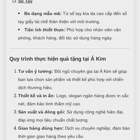
Sổ Tay
Đa dạng mẫu mã:
Từ sổ tay bìa da cao cấp đến sổ
tay giấy tái chế thân thiện với môi trường.
Tiện ích thiết thực:
Phù hợp cho nhân viên văn
phòng, khách hàng, đối tác sử dụng hàng ngày.
Quy trình thực hiện quà tặng tại Á Kim
Tư vấn ý tưởng:
Đội ngũ chuyên gia tại Á Kim sẽ giúp
bạn lựa chọn sản phẩm và thiết kế phù hợp với chiến
dịch thương hiệu.
Thiết kế và in ấn:
Logo, slogan ngân hàng được in sắc
nét, đảm bảo tính thẩm mỹ cao.
Sản xuất và đóng gói:
Sử dụng công nghệ hiện đại,
đáp ứng mọi tiêu chuẩn chất lượng.
Giao hàng đúng hẹn:
Dịch vụ chuyên nghiệp, đảm bảo
thời gian giao hàng theo yêu cầu.