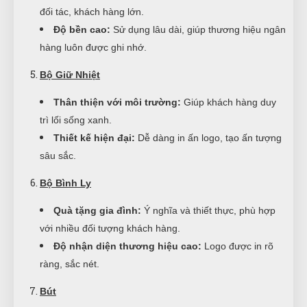
đối tác, khách hàng lớn.
Độ bền cao:
Sử dụng lâu dài, giúp thương hiệu ngân
hàng luôn được ghi nhớ.
Bộ Giữ Nhiệt
Thân thiện với môi trường:
Giúp khách hàng duy
trì lối sống xanh.
Thiết kế hiện đại:
Dễ dàng in ấn logo, tạo ấn tượng
sâu sắc.
Bộ Bình Ly
Quà tặng gia đình:
Ý nghĩa và thiết thực, phù hợp
với nhiều đối tượng khách hàng.
Độ nhận diện thương hiệu cao:
Logo được in rõ
ràng, sắc nét.
Bút