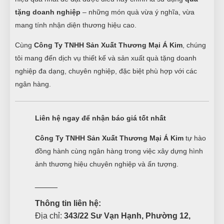
tặng doanh nghiệp
– những món quà vừa ý nghĩa, vừa
mang tính nhận diện thương hiệu cao.
Cùng
Công Ty TNHH Sản Xuất Thương Mại Á Kim
, chúng
tôi mang đến dịch vụ thiết kế và sản xuất quà tặng doanh
nghiệp đa dạng, chuyên nghiệp, đặc biệt phù hợp với các
ngân hàng.
Liên hệ ngay để nhận báo giá tốt nhất
Công Ty TNHH Sản Xuất Thương Mại Á Kim
tự hào
đồng hành cùng ngân hàng trong việc xây dựng hình
ảnh thương hiệu chuyên nghiệp và ấn tượng.
_____
Thông tin liên hệ:
Địa chỉ:
343/22 Sư Vạn Hạnh, Phường 12,