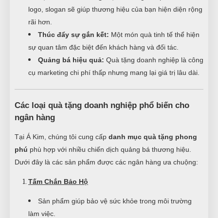
logo, slogan sẽ giúp thương hiệu của bạn hiện diện rộng
rãi hơn.
Thúc đẩy sự gắn kết:
Một món quà tinh tế thể hiện
sự quan tâm đặc biệt đến khách hàng và đối tác.
Quảng bá hiệu quả:
Quà tặng doanh nghiệp là công
cụ marketing chi phí thấp nhưng mang lại giá trị lâu dài.
Các loại quà tặng doanh nghiệp phổ biến cho
ngân hàng
Tại Á Kim, chúng tôi cung cấp
danh mục quà tặng phong
phú
phù hợp với nhiều chiến dịch quảng bá thương hiệu.
Dưới đây là các sản phẩm được các ngân hàng ưa chuộng:
Tấm Chắn Bảo Hộ
Sản phẩm giúp bảo vệ sức khỏe trong môi trường
làm việc.