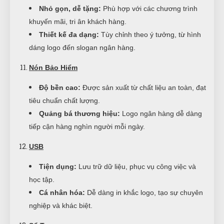
Nhỏ gọn, dễ tặng:
Phù hợp với các chương trình
khuyến mãi, tri ân khách hàng.
Thiết kế đa dạng:
Tùy chỉnh theo ý tưởng, từ hình
dáng logo đến slogan ngân hàng.
Nón Bảo Hiểm
Độ bền cao:
Được sản xuất từ chất liệu an toàn, đạt
tiêu chuẩn chất lượng.
Quảng bá thương hiệu:
Logo ngân hàng dễ dàng
tiếp cận hàng nghìn người mỗi ngày.
USB
Tiện dụng:
Lưu trữ dữ liệu, phục vụ công việc và
học tập.
Cá nhân hóa:
Dễ dàng in khắc logo, tạo sự chuyên
nghiệp và khác biệt.