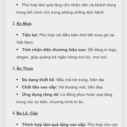
Phù hợp làm quà tặng cho nhân viên và khách hàng
trong bối cảnh chú trọng phòng chống dịch bệnh.
Áo Mưa
Tiện lợi:
Phù hợp với điều kiện thời tiết mưa gió tại
Việt Nam.
Tính nhận diện thương hiệu cao:
Dễ dàng in logo,
slogan, giúp quảng bá ngân hàng mọi lúc, mọi nơi.
Áo Thun
Đa dạng thiết kế:
Mẫu mã trẻ trung, hiện đại.
Chất liệu cao cấp:
Vải thoáng mát, bền đẹp.
Ứng dụng rộng rãi:
Là đồng phục hoặc quà tặng
trong các sự kiện, chương trình tri ân.
Ba Lô, Cặp
Thích hợp làm quà tặng cao cấp:
Phù hợp cho các