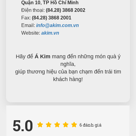
Quận 10, TP Hồ Chí Minh
Điện thoại:
(84.28) 3868 2002
Fax:
(84.28) 3868 2001
Email:
info@akim.com.vn
Website:
akim.vn
Hãy để
Á Kim
mang đến những món quà ý
nghĩa,
giúp thương hiệu của bạn chạm đến trái tim
khách hàng!
5.0
6 đánh giá
Nguyễn Bích Ngọc
NN