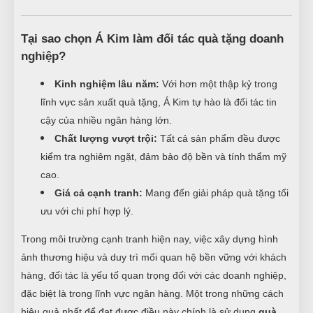
Tại sao chọn Á Kim làm đối tác quà tặng doanh
nghiệp?
Kinh nghiệm lâu năm:
Với hơn một thập kỷ trong
lĩnh vực sản xuất quà tặng, Á Kim tự hào là đối tác tin
cậy của nhiều ngân hàng lớn.
Chất lượng vượt trội:
Tất cả sản phẩm đều được
kiểm tra nghiêm ngặt, đảm bảo độ bền và tính thẩm mỹ
cao.
Giá cả cạnh tranh:
Mang đến giải pháp quà tặng tối
ưu với chi phí hợp lý.
Trong môi trường cạnh tranh hiện nay, việc xây dựng hình
ảnh thương hiệu và duy trì mối quan hệ bền vững với khách
hàng, đối tác là yếu tố quan trọng đối với các doanh nghiệp,
đặc biệt là trong lĩnh vực ngân hàng. Một trong những cách
hiệu quả nhất để đạt được điều này chính là sử dụng
quà