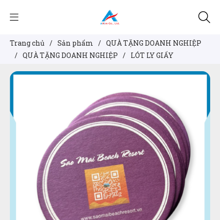
Trang chủ
/
Sản phẩm
/
QUÀ TẶNG DOANH NGHIỆP
/
QUÀ TẶNG DOANH NGHIỆP
/
LÓT LY GIẤY