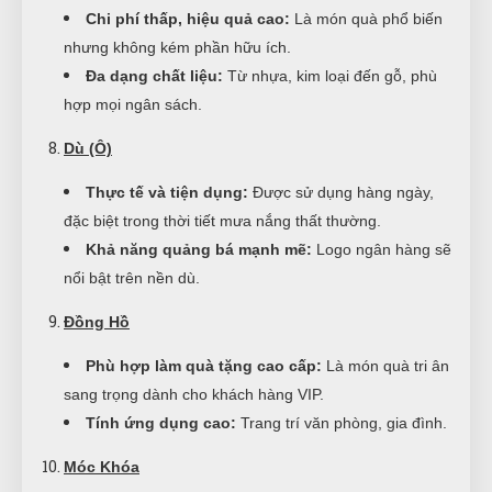
Chi phí thấp, hiệu quả cao:
Là món quà phổ biến
nhưng không kém phần hữu ích.
Đa dạng chất liệu:
Từ nhựa, kim loại đến gỗ, phù
hợp mọi ngân sách.
Dù (Ô)
Thực tế và tiện dụng:
Được sử dụng hàng ngày,
đặc biệt trong thời tiết mưa nắng thất thường.
Khả năng quảng bá mạnh mẽ:
Logo ngân hàng sẽ
nổi bật trên nền dù.
Đồng Hồ
Phù hợp làm quà tặng cao cấp:
Là món quà tri ân
sang trọng dành cho khách hàng VIP.
Tính ứng dụng cao:
Trang trí văn phòng, gia đình.
Móc Khóa