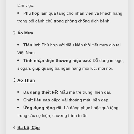
làm việc.
Phù hợp làm quà tặng cho nhân viên và khách hàng
trong bối cảnh chú trọng phòng chống dịch bệnh.
Áo Mưa
Tiện lợi:
Phù hợp với điều kiện thời tiết mưa gió tại
Việt Nam.
Tính nhận diện thương hiệu cao:
Dễ dàng in logo,
slogan, giúp quảng bá ngân hàng mọi lúc, mọi nơi.
Áo Thun
Đa dạng thiết kế:
Mẫu mã trẻ trung, hiện đại.
Chất liệu cao cấp:
Vải thoáng mát, bền đẹp.
Ứng dụng rộng rãi:
Là đồng phục hoặc quà tặng
trong các sự kiện, chương trình tri ân.
Ba Lô, Cặp