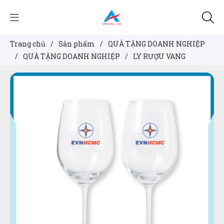
Trang chủ
/
Sản phẩm
/
QUÀ TẶNG DOANH NGHIỆP
/
QUÀ TẶNG DOANH NGHIỆP
/
LY RƯỢU VANG