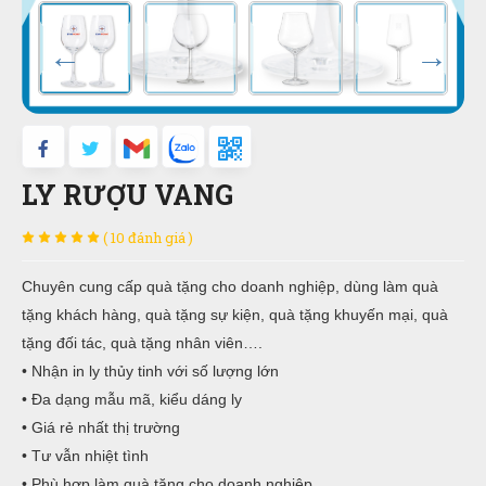
LY RƯỢU VANG
( 10 đánh giá )
Chuyên cung cấp quà tặng cho doanh nghiệp, dùng làm quà
tặng khách hàng, quà tặng sự kiện, quà tặng khuyến mại, quà
tặng đối tác, quà tặng nhân viên….
• Nhận in ly thủy tinh với số lượng lớn
• Đa dạng mẫu mã, kiểu dáng ly
• Giá rẻ nhất thị trường
• Tư vẫn nhiệt tình
• Phù hợp làm quà tặng cho doanh nghiệp