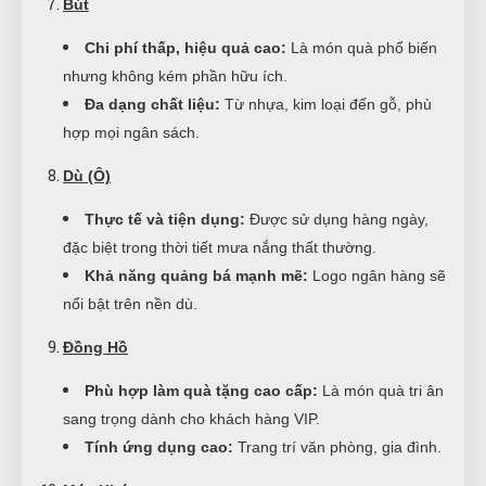
Bút
Chi phí thấp, hiệu quả cao:
Là món quà phổ biến
nhưng không kém phần hữu ích.
Đa dạng chất liệu:
Từ nhựa, kim loại đến gỗ, phù
hợp mọi ngân sách.
Dù (Ô)
Thực tế và tiện dụng:
Được sử dụng hàng ngày,
đặc biệt trong thời tiết mưa nắng thất thường.
Khả năng quảng bá mạnh mẽ:
Logo ngân hàng sẽ
nổi bật trên nền dù.
Đồng Hồ
Phù hợp làm quà tặng cao cấp:
Là món quà tri ân
sang trọng dành cho khách hàng VIP.
Tính ứng dụng cao:
Trang trí văn phòng, gia đình.