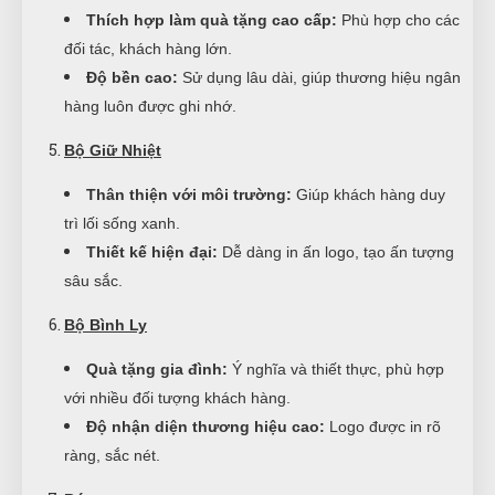
Thích hợp làm quà tặng cao cấp:
Phù hợp cho các
đối tác, khách hàng lớn.
Độ bền cao:
Sử dụng lâu dài, giúp thương hiệu ngân
hàng luôn được ghi nhớ.
Bộ Giữ Nhiệt
Thân thiện với môi trường:
Giúp khách hàng duy
trì lối sống xanh.
Thiết kế hiện đại:
Dễ dàng in ấn logo, tạo ấn tượng
sâu sắc.
Bộ Bình Ly
Quà tặng gia đình:
Ý nghĩa và thiết thực, phù hợp
với nhiều đối tượng khách hàng.
Độ nhận diện thương hiệu cao:
Logo được in rõ
ràng, sắc nét.