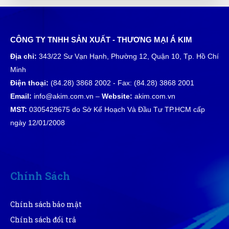
Nguyễn Hoàng Long
CÔNG TY TNHH SẢN XUẤT - THƯƠNG MẠI Á KIM
NL
(Đánh giá 1 năm trước)
Địa chỉ:
343/22 Sư Vạn Hạnh, Phường 12, Quận 10, Tp. Hồ Chí
Minh
giá cả phải chăng, đáng để trãi nghiệm
Điện thoại:
(84.28) 3868 2002 - Fax: (84.28) 3868 2001
Email:
info@akim.com.vn –
Website:
akim.com.vn
MST:
0305429675 do Sở Kế Hoạch Và Đầu Tư TP.HCM cấp
Quang Khang
ngày 12/01/2008
QK
(Đánh giá 1 năm trước)
Sỉ ở đây mình nghỉ chắc rẻ nhất rồi, còn bao quay đầu
cho khách ít kinh nghiệm nữa
Chính Sách
Chính sách bảo mật
Tuấn Anh
TA
Chính sách đổi trả
(Đánh giá 1 năm trước)