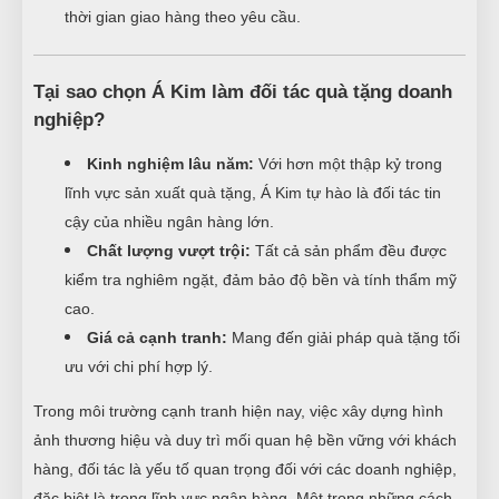
thời gian giao hàng theo yêu cầu.
Tại sao chọn Á Kim làm đối tác quà tặng doanh
nghiệp?
Kinh nghiệm lâu năm:
Với hơn một thập kỷ trong
lĩnh vực sản xuất quà tặng, Á Kim tự hào là đối tác tin
cậy của nhiều ngân hàng lớn.
Chất lượng vượt trội:
Tất cả sản phẩm đều được
kiểm tra nghiêm ngặt, đảm bảo độ bền và tính thẩm mỹ
cao.
Giá cả cạnh tranh:
Mang đến giải pháp quà tặng tối
ưu với chi phí hợp lý.
Trong môi trường cạnh tranh hiện nay, việc xây dựng hình
ảnh thương hiệu và duy trì mối quan hệ bền vững với khách
hàng, đối tác là yếu tố quan trọng đối với các doanh nghiệp,
đặc biệt là trong lĩnh vực ngân hàng. Một trong những cách