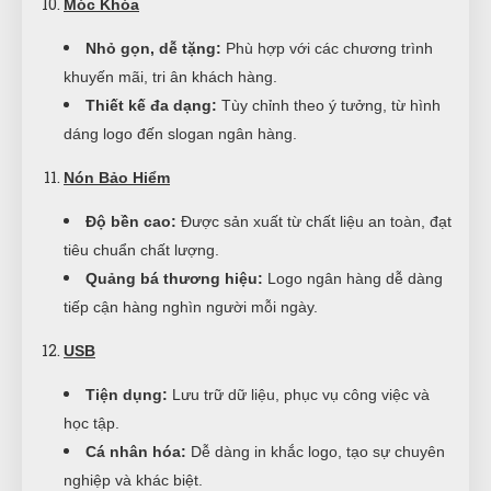
Móc Khóa
Nhỏ gọn, dễ tặng:
Phù hợp với các chương trình
khuyến mãi, tri ân khách hàng.
Thiết kế đa dạng:
Tùy chỉnh theo ý tưởng, từ hình
dáng logo đến slogan ngân hàng.
Nón Bảo Hiểm
Độ bền cao:
Được sản xuất từ chất liệu an toàn, đạt
tiêu chuẩn chất lượng.
Quảng bá thương hiệu:
Logo ngân hàng dễ dàng
tiếp cận hàng nghìn người mỗi ngày.
USB
Tiện dụng:
Lưu trữ dữ liệu, phục vụ công việc và
học tập.
Cá nhân hóa:
Dễ dàng in khắc logo, tạo sự chuyên
nghiệp và khác biệt.