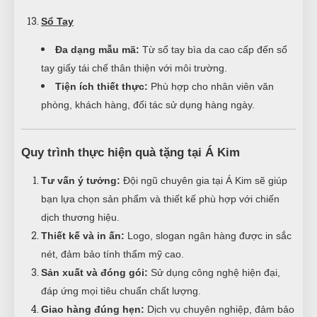
Sổ Tay
Đa dạng mẫu mã:
Từ sổ tay bìa da cao cấp đến sổ
tay giấy tái chế thân thiện với môi trường.
Tiện ích thiết thực:
Phù hợp cho nhân viên văn
phòng, khách hàng, đối tác sử dụng hàng ngày.
Quy trình thực hiện quà tặng tại Á Kim
Tư vấn ý tưởng:
Đội ngũ chuyên gia tại Á Kim sẽ giúp
bạn lựa chọn sản phẩm và thiết kế phù hợp với chiến
dịch thương hiệu.
Thiết kế và in ấn:
Logo, slogan ngân hàng được in sắc
nét, đảm bảo tính thẩm mỹ cao.
Sản xuất và đóng gói:
Sử dụng công nghệ hiện đại,
đáp ứng mọi tiêu chuẩn chất lượng.
Giao hàng đúng hẹn:
Dịch vụ chuyên nghiệp, đảm bảo