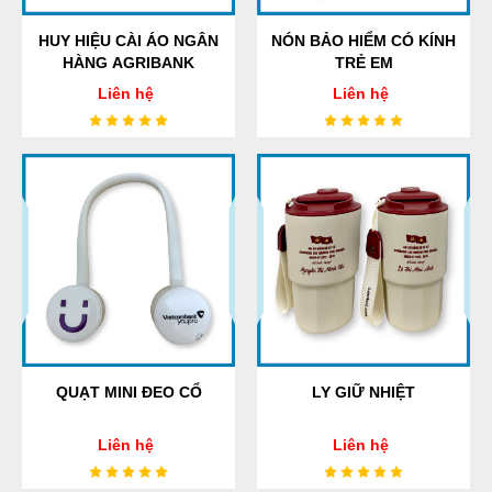
HUY HIỆU CÀI ÁO NGÂN
NÓN BẢO HIỂM CÓ KÍNH
HÀNG AGRIBANK
TRẺ EM
Liên hệ
Liên hệ
QUẠT MINI ĐEO CỔ
LY GIỮ NHIỆT
Liên hệ
Liên hệ