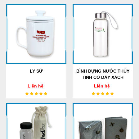
LY SỨ
BÌNH ĐỰNG NƯỚC THỦY
TINH CÓ DÂY XÁCH
Liên hệ
Liên hệ