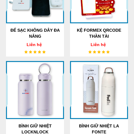
ĐẾ SẠC KHÔNG DÂY ĐA
KỆ FORMEX QRCODE
NĂNG
THẦN TÀI
Liên hệ
Liên hệ
BÌNH GIỮ NHIỆT
BÌNH GIỮ NHIỆT LA
LOCKNLOCK
FONTE