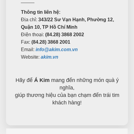
_____
Thông tin liên hệ:
Địa chỉ:
343/22 Sư Vạn Hạnh, Phường 12,
Quận 10, TP Hồ Chí Minh
Điện thoại:
(84.28) 3868 2002
Fax:
(84.28) 3868 2001
Email:
info@akim.com.vn
Website:
akim.vn
Hãy để
Á Kim
mang đến những món quà ý
nghĩa,
giúp thương hiệu của bạn chạm đến trái tim
khách hàng!