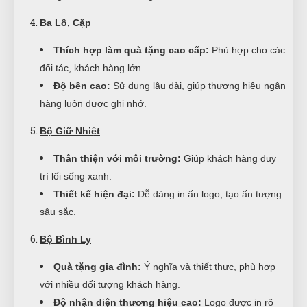
Ba Lô, Cặp
Thích hợp làm quà tặng cao cấp:
Phù hợp cho các
đối tác, khách hàng lớn.
Độ bền cao:
Sử dụng lâu dài, giúp thương hiệu ngân
hàng luôn được ghi nhớ.
Bộ Giữ Nhiệt
Thân thiện với môi trường:
Giúp khách hàng duy
trì lối sống xanh.
Thiết kế hiện đại:
Dễ dàng in ấn logo, tạo ấn tượng
sâu sắc.
Bộ Bình Ly
Quà tặng gia đình:
Ý nghĩa và thiết thực, phù hợp
với nhiều đối tượng khách hàng.
Độ nhận diện thương hiệu cao:
Logo được in rõ