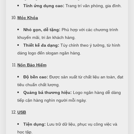
Tính ứng dụng cao:
Trang trí văn phòng, gia đình.
Móc Khóa
Nhỏ gọn, dễ tặng:
Phù hợp với các chương trình
khuyến mãi, tri ân khách hàng.
Thiết kế đa dạng:
Tùy chỉnh theo ý tưởng, từ hình
dáng logo đến slogan ngân hàng.
Nón Bảo Hiểm
Độ bền cao:
Được sản xuất từ chất liệu an toàn, đạt
tiêu chuẩn chất lượng.
Quảng bá thương hiệu:
Logo ngân hàng dễ dàng
tiếp cận hàng nghìn người mỗi ngày.
USB
Tiện dụng:
Lưu trữ dữ liệu, phục vụ công việc và
học tập.