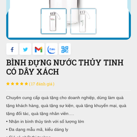
BÌNH ĐỰNG NƯỚC THỦY TINH
CÓ DÂY XÁCH
( 17 đánh giá )
Chuyên cung cấp quà tặng cho doanh nghiệp, dùng làm quà
tặng khách hàng, quà tặng sự kiện, quà tặng khuyến mại, quà
tặng đối tác, quà tặng nhân viên….
• Nhận in bình thủy tinh với số lượng lớn
• Đa dạng mẫu mã, kiểu dáng ly