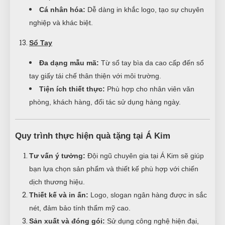
Cá nhân hóa:
Dễ dàng in khắc logo, tạo sự chuyên
nghiệp và khác biệt.
Sổ Tay
Đa dạng mẫu mã:
Từ sổ tay bìa da cao cấp đến sổ
tay giấy tái chế thân thiện với môi trường.
Tiện ích thiết thực:
Phù hợp cho nhân viên văn
phòng, khách hàng, đối tác sử dụng hàng ngày.
Quy trình thực hiện quà tặng tại Á Kim
Tư vấn ý tưởng:
Đội ngũ chuyên gia tại Á Kim sẽ giúp
bạn lựa chọn sản phẩm và thiết kế phù hợp với chiến
dịch thương hiệu.
Thiết kế và in ấn:
Logo, slogan ngân hàng được in sắc
nét, đảm bảo tính thẩm mỹ cao.
Sản xuất và đóng gói:
Sử dụng công nghệ hiện đại,