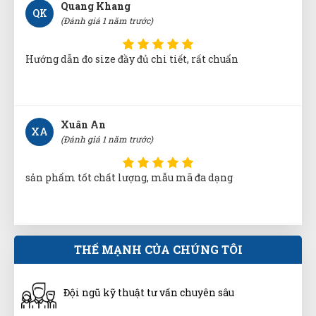
Hướng dẫn đo size đầy đủ chi tiết, rất chuẩn
Xuân An
XA
(Đánh giá 1 năm trước)
sản phẩm tốt chất lượng, mẫu mã đa dạng
Diệp Huyền
DH
(Đánh giá 1 năm trước)
THẾ MẠNH CỦA CHÚNG TÔI
Đi 5 shop xem chỉ thấy mỗi shop phân biệt hàng
chuẩn
Đội ngũ kỹ thuật tư vấn chuyên sâu