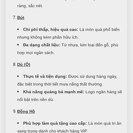
ràng, sắc nét.
Bút
Chi phí thấp, hiệu quả cao:
Là món quà phổ biến
nhưng không kém phần hữu ích.
Đa dạng chất liệu:
Từ nhựa, kim loại đến gỗ, phù
hợp mọi ngân sách.
Dù (Ô)
Thực tế và tiện dụng:
Được sử dụng hàng ngày,
đặc biệt trong thời tiết mưa nắng thất thường.
Khả năng quảng bá mạnh mẽ:
Logo ngân hàng sẽ
nổi bật trên nền dù.
Đồng Hồ
Phù hợp làm quà tặng cao cấp:
Là món quà tri ân
sang trọng dành cho khách hàng VIP.