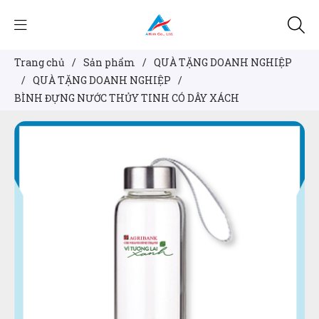
Trang chủ
/
Sản phẩm
/
QUÀ TẶNG DOANH NGHIỆP
/
QUÀ TẶNG DOANH NGHIỆP
/
BÌNH ĐỰNG NƯỚC THỦY TINH CÓ DÂY XÁCH