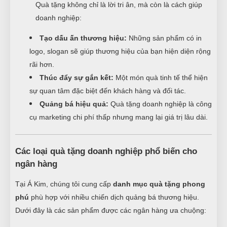
Quà tặng không chỉ là lời tri ân, mà còn là cách giúp
doanh nghiệp:
Tạo dấu ấn thương hiệu:
Những sản phẩm có in
logo, slogan sẽ giúp thương hiệu của bạn hiện diện rộng
rãi hơn.
Thúc đẩy sự gắn kết:
Một món quà tinh tế thể hiện
sự quan tâm đặc biệt đến khách hàng và đối tác.
Quảng bá hiệu quả:
Quà tặng doanh nghiệp là công
cụ marketing chi phí thấp nhưng mang lại giá trị lâu dài.
Các loại quà tặng doanh nghiệp phổ biến cho
ngân hàng
Tại Á Kim, chúng tôi cung cấp
danh mục quà tặng phong
phú
phù hợp với nhiều chiến dịch quảng bá thương hiệu.
Dưới đây là các sản phẩm được các ngân hàng ưa chuộng: