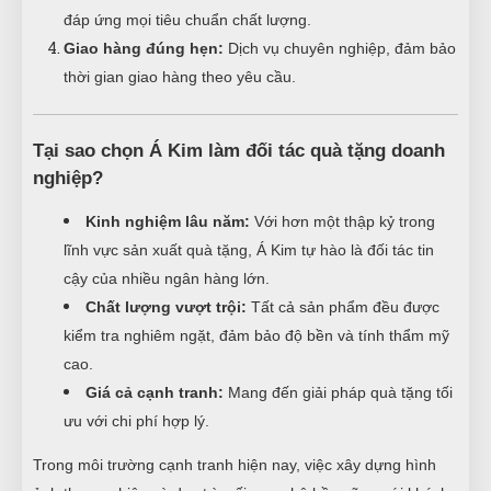
đáp ứng mọi tiêu chuẩn chất lượng.
Giao hàng đúng hẹn:
Dịch vụ chuyên nghiệp, đảm bảo
thời gian giao hàng theo yêu cầu.
Tại sao chọn Á Kim làm đối tác quà tặng doanh
nghiệp?
Kinh nghiệm lâu năm:
Với hơn một thập kỷ trong
lĩnh vực sản xuất quà tặng, Á Kim tự hào là đối tác tin
cậy của nhiều ngân hàng lớn.
Chất lượng vượt trội:
Tất cả sản phẩm đều được
kiểm tra nghiêm ngặt, đảm bảo độ bền và tính thẩm mỹ
cao.
Giá cả cạnh tranh:
Mang đến giải pháp quà tặng tối
ưu với chi phí hợp lý.
Trong môi trường cạnh tranh hiện nay, việc xây dựng hình