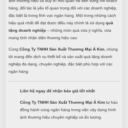
ảnh thương hiệu và duy trì mối quan hệ bền vững với khách
hàng, đối tác là yếu tố quan trọng đối với các doanh nghiệp,
đặc biệt là trong lĩnh vực ngân hàng. Một trong những cách
hiệu quả nhất để đạt được điều này chính là sử dụng
quà
tặng doanh nghiệp
– những món quà vừa ý nghĩa, vừa
mang tính nhận diện thương hiệu cao.
Cùng
Công Ty TNHH Sản Xuất Thương Mại Á Kim
, chúng
tôi mang đến dịch vụ thiết kế và sản xuất quà tặng doanh
nghiệp đa dạng, chuyên nghiệp, đặc biệt phù hợp với các
ngân hàng.
Liên hệ ngay để nhận báo giá tốt nhất
Công Ty TNHH Sản Xuất Thương Mại Á Kim
tự hào
đồng hành cùng ngân hàng trong việc xây dựng hình
ảnh thương hiệu chuyên nghiệp và ấn tượng.