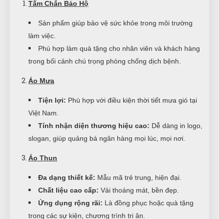
Tấm Chắn Bảo Hộ
Sản phẩm giúp bảo vệ sức khỏe trong môi trường
làm việc.
Phù hợp làm quà tặng cho nhân viên và khách hàng
trong bối cảnh chú trọng phòng chống dịch bệnh.
Áo Mưa
Tiện lợi:
Phù hợp với điều kiện thời tiết mưa gió tại
Việt Nam.
Tính nhận diện thương hiệu cao:
Dễ dàng in logo,
slogan, giúp quảng bá ngân hàng mọi lúc, mọi nơi.
Áo Thun
Đa dạng thiết kế:
Mẫu mã trẻ trung, hiện đại.
Chất liệu cao cấp:
Vải thoáng mát, bền đẹp.
Ứng dụng rộng rãi:
Là đồng phục hoặc quà tặng
trong các sự kiện, chương trình tri ân.