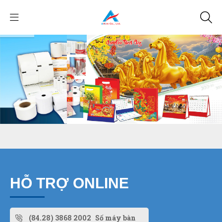
HỖ TRỢ ONLINE
(84.28) 3868 2002
Số máy bàn