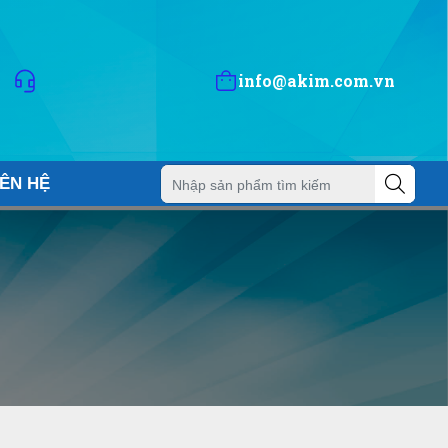
info@akim.com.vn
IÊN HỆ