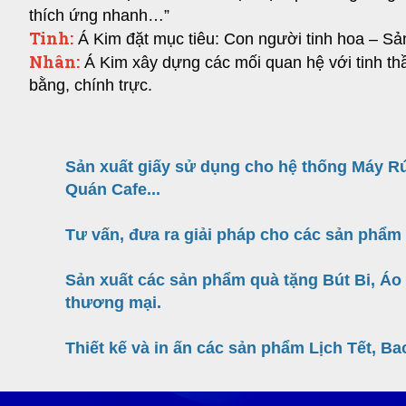
thích ứng nhanh…”
Tinh:
Á Kim đặt mục tiêu: Con người tinh hoa – Sản
Nhân:
Á Kim xây dựng các mối quan hệ với tinh thầ
bằng, chính trực.
Sản xuất giấy sử dụng cho hệ thống Máy Rú
Quán Cafe...
Tư vấn, đưa ra giải pháp cho các sản phẩm 
Sản xuất các sản phẩm quà tặng Bút Bi, Áo
thương mại.
Thiết kế và in ấn các sản phẩm Lịch Tết, Bao