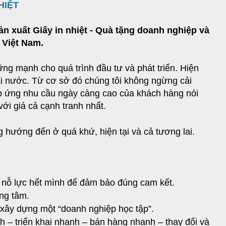
HIỆT
 xuất Giấy in nhiệt - Quà tặng doanh nghiệp và
g Việt Nam.
ững mạnh cho quá trình đầu tư và phát triển. Hiện
oài nước. Từ cơ sở đó chúng tôi không ngừng cải
đáp ứng nhu cầu ngày càng cao của khách hàng nói
ới giá cả cạnh tranh nhất.
ng hướng đến ở quá khứ, hiện tại và cả tương lai.
 nỗ lực hết mình để đảm bảo đúng cam kết.
ng tâm.
g xây dựng một “doanh nghiệp học tập”.
h – triển khai nhanh – bán hàng nhanh – thay đổi và