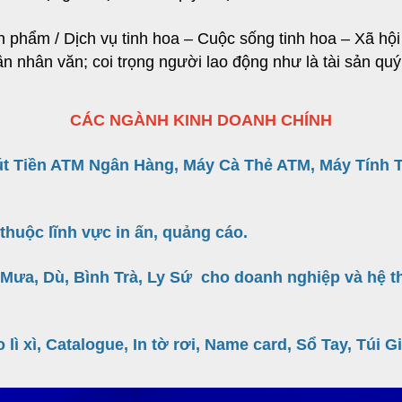
 phẩm / Dịch vụ tinh hoa – Cuộc sống tinh hoa – Xã hội 
n nhân văn; coi trọng người lao động như là tài sản qu
CÁC NGÀNH KINH DOANH CHÍNH
t Tiền ATM Ngân Hàng, Máy Cà Thẻ ATM, Máy Tính Ti
thuộc lĩnh vực in ấn, quảng cáo.
 Mưa, Dù, Bình Trà, Ly Sứ cho doanh nghiệp và hệ 
 lì xì, Catalogue, In tờ rơi, Name card, Sổ Tay, Túi 