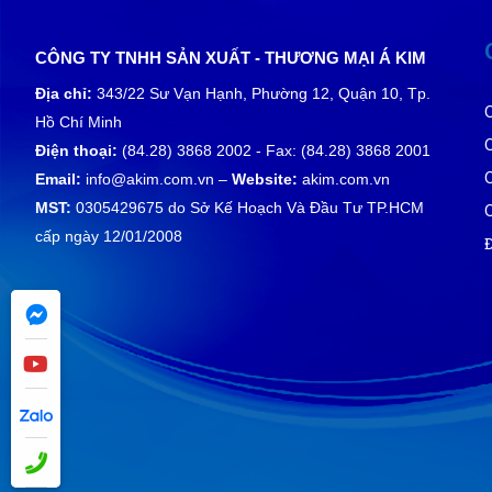
CÔNG TY TNHH SẢN XUẤT - THƯƠNG MẠI Á KIM
Địa chỉ:
343/22 Sư Vạn Hạnh, Phường 12, Quận 10, Tp.
Hồ Chí Minh
Điện thoại:
(84.28) 3868 2002 - Fax: (84.28) 3868 2001
Email:
info@akim.com.vn –
Website:
akim.com.vn
MST:
0305429675 do Sở Kế Hoạch Và Đầu Tư TP.HCM
cấp ngày 12/01/2008