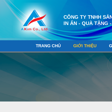
CÔNG TY TNHH SẢN
IN ẤN - QUÀ TẶNG -
TRANG CHỦ
GIỚI THIỆU
G