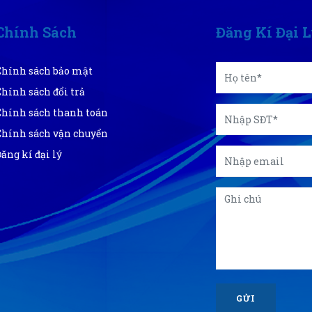
Chính Sách
Đăng Kí Đại 
Chính sách bảo mật
Chính sách đổi trả
Chính sách thanh toán
Chính sách vận chuyển
Đăng kí đại lý
GỬI