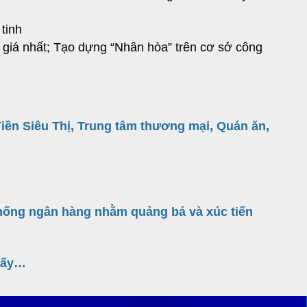
tinh
ý giá nhất; Tạo dựng “Nhân hòa” trên cơ sở công
ền Siêu Thị, Trung tâm thương mại, Quán ăn,
thống ngân hàng nhằm quảng bá và xúc tiến
Giấy…