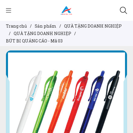
Trang chủ
/
Sản phẩm
/
QUÀ TẶNG DOANH NGHIỆP
/
QUÀ TẶNG DOANH NGHIỆP
/
BÚT BI QUẢNG CÁO - Mã 03