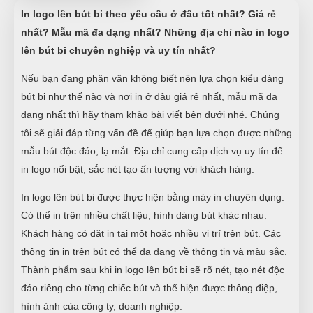
In logo lên bút bi theo yêu cầu ở đâu tốt nhất? Giá rẻ
nhất? Mẫu mã đa dạng nhất? Những địa chỉ nào in logo
lên bút bi chuyên nghiệp và uy tín nhất?
Nếu bạn đang phân vân không biết nên lựa chọn kiểu dáng
bút bi như thế nào và nơi in ở đâu giá rẻ nhất, mẫu mã đa
dạng nhất thì hãy tham khảo bài viết bên dưới nhé. Chúng
tôi sẽ giải đáp từng vấn đề để giúp bạn lựa chọn được những
mẫu bút độc đáo, lạ mắt. Địa chỉ cung cấp dịch vụ uy tín để
in logo nổi bật, sắc nét tạo ấn tượng với khách hàng.
In logo lên bút bi được thực hiện bằng máy in chuyên dụng.
Có thể in trên nhiều chất liệu, hình dáng bút khác nhau.
Khách hàng có đặt in tại một hoặc nhiều vị trí trên bút. Các
thông tin in trên bút có thể đa dạng về thông tin và màu sắc.
Thành phẩm sau khi in logo lên bút bi sẽ rõ nét, tạo nét độc
đáo riêng cho từng chiếc bút và thể hiện được thông điệp,
hình ảnh của công ty, doanh nghiệp.