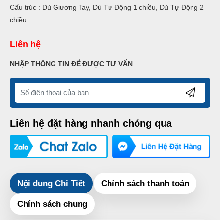
Cấu trúc : Dù Giương Tay, Dù Tự Động 1 chiều, Dù Tự Động 2
chiều
Liên hệ
NHẬP THÔNG TIN ĐỂ ĐƯỢC TƯ VẤN
Liên hệ đặt hàng nhanh chóng qua
Nội dung Chi Tiết
Chính sách thanh toán
Chính sách chung