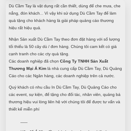
Dù Cầm Tay là vật dụng rất cần thiết, dùng để che mưa, che
nắng, đón khách... Vì vậy khi sử dụng Dù Cầm Tay để làm
quà tặng cho khách hàng là giải pháp quảng cáo thương
hiệu rất hiệu quả.
Nhận Sản xuất Dù Cầm Tay theo đơn đặt hàng với số lượng
tối thiểu là 50 cây dù / đơn hàng. Chúng tôi cam kết có giá
cạnh tranh cho các cty quà tặng.
Các doanh nghiệp đã chọn
Công Ty TNHH Sản Xuất
Thương Mại Á Kim
là nhà cung cấp Dù Cầm Tay, Dù Quảng
Cáo cho các Ngân hàng, các doanh nghiệp trên cả nước.
Quý khách có nhu cầu In Dù Cầm Tay, Dù Quảng Cáo cho
các event, sự kiện, để tặng cho đối tác, nhân viên, quảng bá
thương hiệu vui lòng liên hệ với chúng tôi để được tư vấn và
thiết kế miễn phí
___