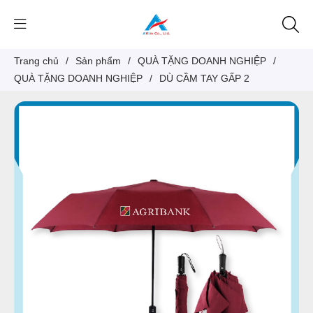
Trang chủ
/
Sản phẩm
/
QUÀ TẶNG DOANH NGHIỆP
/
QUÀ TẶNG DOANH NGHIỆP
/
DÙ CẦM TAY GẤP 2