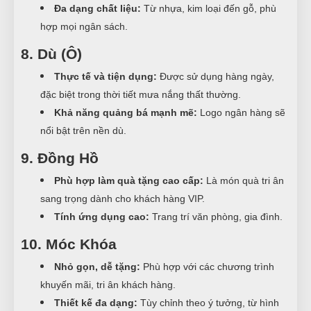
Đa dạng chất liệu:
Từ nhựa, kim loại đến gỗ, phù
hợp mọi ngân sách.
8. Dù (Ô)
Thực tế và tiện dụng:
Được sử dụng hàng ngày,
đặc biệt trong thời tiết mưa nắng thất thường.
Khả năng quảng bá mạnh mẽ:
Logo ngân hàng sẽ
nổi bật trên nền dù.
9. Đồng Hồ
Phù hợp làm quà tặng cao cấp:
Là món quà tri ân
sang trọng dành cho khách hàng VIP.
Tính ứng dụng cao:
Trang trí văn phòng, gia đình.
10. Móc Khóa
Nhỏ gọn, dễ tặng:
Phù hợp với các chương trình
khuyến mãi, tri ân khách hàng.
Thiết kế đa dạng:
Tùy chỉnh theo ý tưởng, từ hình