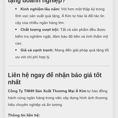
tặng doanh nghiệp?
Kinh nghiệm lâu năm:
Với hơn một thập kỷ trong
lĩnh vực sản xuất quà tặng, Á Kim tự hào là đối tác tin
cậy của nhiều ngân hàng lớn.
Chất lượng vượt trội:
Tất cả sản phẩm đều được
kiểm tra nghiêm ngặt, đảm bảo độ bền và tính thẩm mỹ
cao.
Giá cả cạnh tranh:
Mang đến giải pháp quà tặng tối
ưu với chi phí hợp lý.
Liên hệ ngay để nhận báo giá tốt
nhất
Công Ty TNHH Sản Xuất Thương Mại Á Kim
tự hào đồng
hành cùng ngân hàng trong việc xây dựng hình ảnh thương
hiệu chuyên nghiệp và ấn tượng.
Thông tin liên hệ: