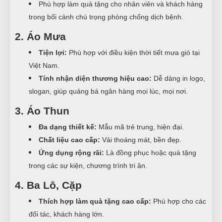
Phù hợp làm quà tặng cho nhân viên và khách hàng
trong bối cảnh chú trọng phòng chống dịch bệnh.
2. Áo Mưa
Tiện lợi:
Phù hợp với điều kiện thời tiết mưa gió tại
Việt Nam.
Tính nhận diện thương hiệu cao:
Dễ dàng in logo,
slogan, giúp quảng bá ngân hàng mọi lúc, mọi nơi.
3. Áo Thun
Đa dạng thiết kế:
Mẫu mã trẻ trung, hiện đại.
Chất liệu cao cấp:
Vải thoáng mát, bền đẹp.
Ứng dụng rộng rãi:
Là đồng phục hoặc quà tặng
trong các sự kiện, chương trình tri ân.
4. Ba Lô, Cặp
Thích hợp làm quà tặng cao cấp:
Phù hợp cho các
đối tác, khách hàng lớn.