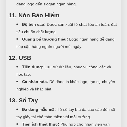
dáng logo đến slogan ngân hàng.
11. Nón Bảo Hiểm
Độ bền cao:
Được sản xuất từ chất liệu an toàn, đạt
tiêu chuẩn chất lượng.
Quảng bá thương hiệu:
Logo ngân hàng dễ dàng
tiếp cận hàng nghìn người mỗi ngày.
12. USB
Tiện dụng:
Lưu trữ dữ liệu, phục vụ công việc và
học tập.
Cá nhân hóa:
Dễ dàng in khắc logo, tạo sự chuyên
nghiệp và khác biệt.
13. Sổ Tay
Đa dạng mẫu mã:
Từ sổ tay bìa da cao cấp đến sổ
tay giấy tái chế thân thiện với môi trường.
Tiện ích thiết thực:
Phù hợp cho nhân viên văn