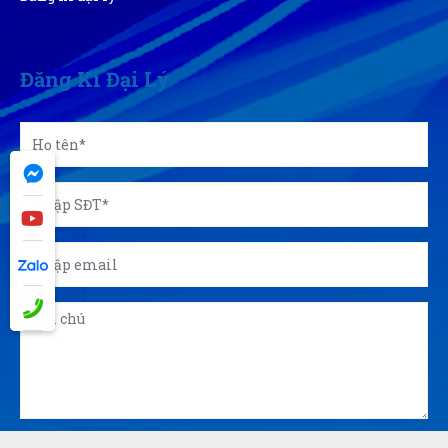
Đăng Kí Đại Lý