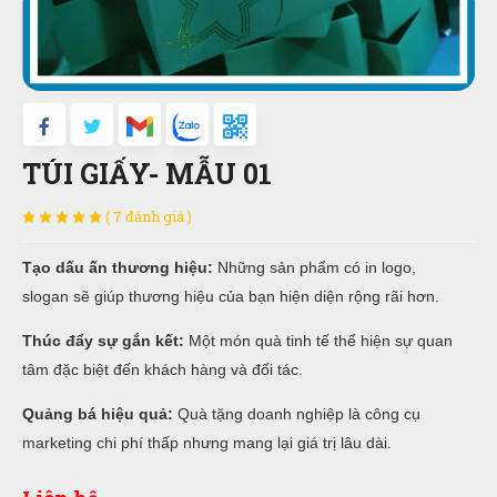
TÚI GIẤY- MẪU 01
( 7 đánh giá )
Tạo dấu ấn thương hiệu:
Những sản phẩm có in logo,
slogan sẽ giúp thương hiệu của bạn hiện diện rộng rãi hơn.
Thúc đẩy sự gắn kết:
Một món quà tinh tế thể hiện sự quan
tâm đặc biệt đến khách hàng và đối tác.
Quảng bá hiệu quả:
Quà tặng doanh nghiệp là công cụ
marketing chi phí thấp nhưng mang lại giá trị lâu dài.