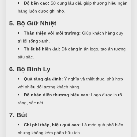
Độ bền cao:
Sử dụng lâu dài, giúp thương hiệu ngân
hàng luôn được ghi nhớ.
5. Bộ Giữ Nhiệt
Thân thiện với môi trường:
Giúp khách hàng duy
trì lối sống xanh.
Thiết kế hiện đại:
Dễ dàng in ấn logo, tạo ấn tượng
sâu sắc.
6. Bộ Bình Ly
Quà tặng gia đình:
Ý nghĩa và thiết thực, phù hợp
với nhiều đối tượng khách hàng.
Độ nhận diện thương hiệu cao:
Logo được in rõ
ràng, sắc nét.
7. Bút
Chi phí thấp, hiệu quả cao:
Là món quà phổ biến
nhưng không kém phần hữu ích.