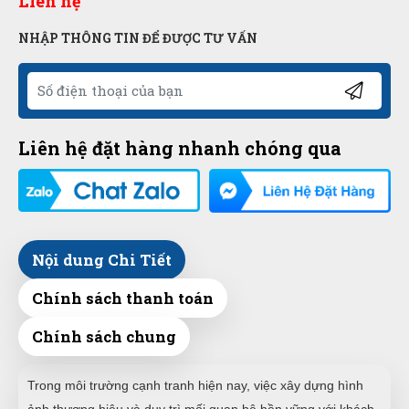
Liên hệ
NHẬP THÔNG TIN ĐỂ ĐƯỢC TƯ VẤN
Liên hệ đặt hàng nhanh chóng qua
Nội dung Chi Tiết
Chính sách thanh toán
Chính sách chung
Trong môi trường cạnh tranh hiện nay, việc xây dựng hình
ảnh thương hiệu và duy trì mối quan hệ bền vững với khách