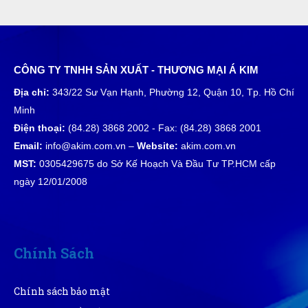
CÔNG TY TNHH SẢN XUẤT - THƯƠNG MẠI Á KIM
Địa chỉ:
343/22 Sư Vạn Hạnh, Phường 12, Quận 10, Tp. Hồ Chí
Minh
Điện thoại:
(84.28) 3868 2002 - Fax: (84.28) 3868 2001
Email:
info@akim.com.vn –
Website:
akim.com.vn
MST:
0305429675 do Sở Kế Hoạch Và Đầu Tư TP.HCM cấp
ngày 12/01/2008
Chính Sách
Chính sách bảo mật