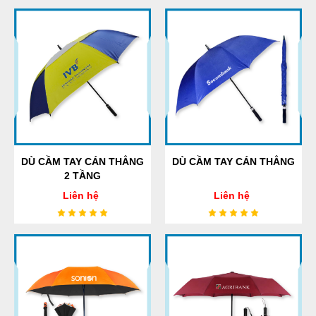
DÙ CẦM TAY CÁN THẲNG
DÙ CẦM TAY CÁN THẲNG
2 TẦNG
Liên hệ
Liên hệ