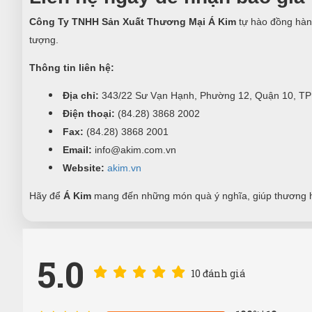
Công Ty TNHH Sản Xuất Thương Mại Á Kim
tự hào đồng hàn
tượng.
Thông tin liên hệ:
Địa chỉ:
343/22 Sư Vạn Hạnh, Phường 12, Quận 10, TP
Điện thoại:
(84.28) 3868 2002
Fax:
(84.28) 3868 2001
Email:
info@akim.com.vn
Website:
akim.vn
Hãy để
Á Kim
mang đến những món quà ý nghĩa, giúp thương h
5.0
10 đánh giá