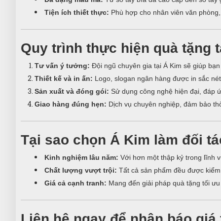
Tiện ích thiết thực:
Phù hợp cho nhân viên văn phòng, 
Quy trình thực hiện quà tặng 
Tư vấn ý tưởng:
Đội ngũ chuyên gia tại Á Kim sẽ giúp bạn
Thiết kế và in ấn:
Logo, slogan ngân hàng được in sắc nét
Sản xuất và đóng gói:
Sử dụng công nghệ hiện đại, đáp ứ
Giao hàng đúng hẹn:
Dịch vụ chuyên nghiệp, đảm bảo thờ
Tại sao chọn Á Kim làm đối t
Kinh nghiệm lâu năm:
Với hơn một thập kỷ trong lĩnh v
Chất lượng vượt trội:
Tất cả sản phẩm đều được kiểm 
Giá cả cạnh tranh:
Mang đến giải pháp quà tặng tối ưu v
Liên hệ ngay để nhận báo giá 