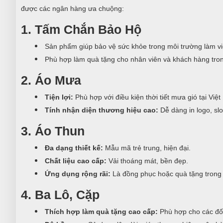
được các ngân hàng ưa chuộng:
1. Tấm Chắn Bảo Hộ
Sản phẩm giúp bảo vệ sức khỏe trong môi trường làm vi
Phù hợp làm quà tặng cho nhân viên và khách hàng tron
2. Áo Mưa
Tiện lợi:
Phù hợp với điều kiện thời tiết mưa gió tại Việ
Tính nhận diện thương hiệu cao:
Dễ dàng in logo, sl
3. Áo Thun
Đa dạng thiết kế:
Mẫu mã trẻ trung, hiện đại.
Chất liệu cao cấp:
Vải thoáng mát, bền đẹp.
Ứng dụng rộng rãi:
Là đồng phục hoặc quà tặng trong c
4. Ba Lô, Cặp
Thích hợp làm quà tặng cao cấp:
Phù hợp cho các đối