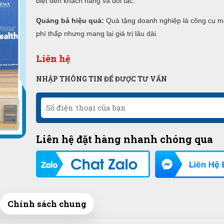
biệt đến khách hàng và đối tác.
Quảng bá hiệu quả:
Quà tặng doanh nghiệp là công cụ ma
phí thấp nhưng mang lại giá trị lâu dài.
Liên hệ
NHẬP THÔNG TIN ĐỂ ĐƯỢC TƯ VẤN
Liên hệ đặt hàng nhanh chóng qua
Chính sách chung