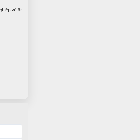
dạng
ghiệp và ấn