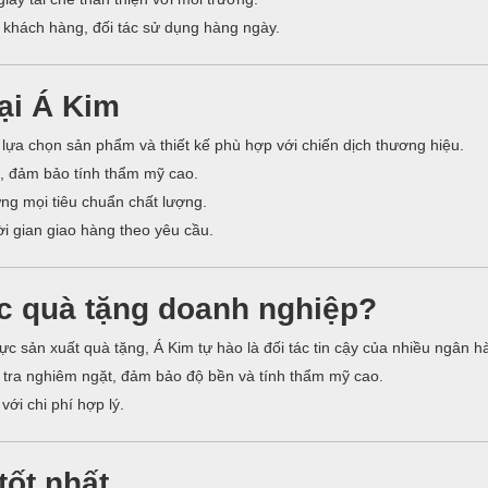
khách hàng, đối tác sử dụng hàng ngày.
tại Á Kim
 lựa chọn sản phẩm và thiết kế phù hợp với chiến dịch thương hiệu.
, đảm bảo tính thẩm mỹ cao.
ng mọi tiêu chuẩn chất lượng.
i gian giao hàng theo yêu cầu.
ác quà tặng doanh nghiệp?
ực sản xuất quà tặng, Á Kim tự hào là đối tác tin cậy của nhiều ngân h
tra nghiêm ngặt, đảm bảo độ bền và tính thẩm mỹ cao.
ới chi phí hợp lý.
tốt nhất