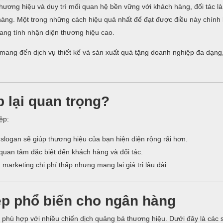
hương hiệu và duy trì mối quan hệ bền vững với khách hàng, đối tác là
n hàng. Một trong những cách hiệu quả nhất để đạt được điều này chính
ng tính nhận diện thương hiệu cao.
i mang đến dịch vụ thiết kế và sản xuất quà tặng doanh nghiệp đa dạng
 lại quan trọng?
ệp:
logan sẽ giúp thương hiệu của bạn hiện diện rộng rãi hơn.
quan tâm đặc biệt đến khách hàng và đối tác.
arketing chi phí thấp nhưng mang lại giá trị lâu dài.
ệp phổ biến cho ngân hàng
phù hợp với nhiều chiến dịch quảng bá thương hiệu. Dưới đây là các