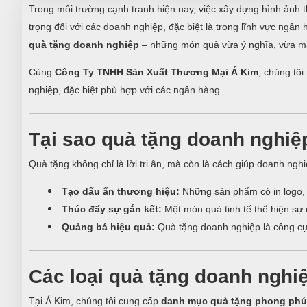
Trong môi trường cạnh tranh hiện nay, việc xây dựng hình ảnh t
trọng đối với các doanh nghiệp, đặc biệt là trong lĩnh vực ngâ
quà tặng doanh nghiệp
– những món quà vừa ý nghĩa, vừa ma
Cùng
Công Ty TNHH Sản Xuất Thương Mại Á Kim
, chúng tô
nghiệp, đặc biệt phù hợp với các ngân hàng.
Tại sao quà tặng doanh nghiệp
Quà tặng không chỉ là lời tri ân, mà còn là cách giúp doanh nghi
Tạo dấu ấn thương hiệu:
Những sản phẩm có in logo, s
Thúc đẩy sự gắn kết:
Một món quà tinh tế thể hiện sự 
Quảng bá hiệu quả:
Quà tặng doanh nghiệp là công cụ m
Các loại quà tặng doanh nghi
Tại Á Kim, chúng tôi cung cấp
danh mục quà tặng phong phú