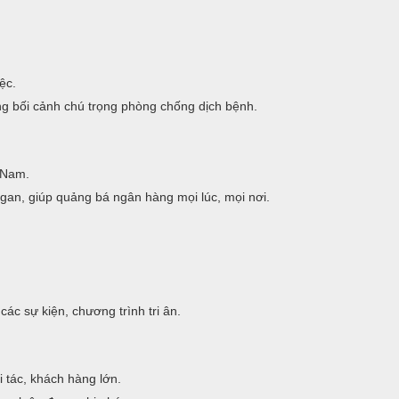
ệc.
g bối cảnh chú trọng phòng chống dịch bệnh.
t Nam.
ogan, giúp quảng bá ngân hàng mọi lúc, mọi nơi.
ác sự kiện, chương trình tri ân.
 tác, khách hàng lớn.