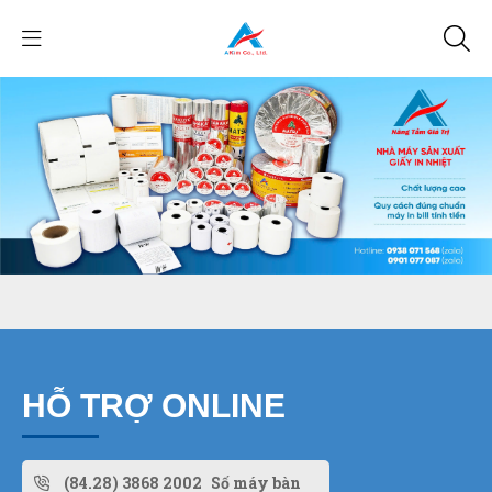
HỖ TRỢ ONLINE
(84.28) 3868 2002
Số máy bàn