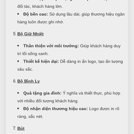
đối tác, khách hàng lớn.
Độ bền cao:
Sử dụng lâu dài, giúp thương hiệu ngân
hàng luôn được ghi nhớ.
Bộ Giữ Nhiệt
Thân thiện với môi trường:
Giúp khách hàng duy
trì lối sống xanh.
Thiết kế hiện đại:
Dễ dàng in ấn logo, tạo ấn tượng
sâu sắc.
Bộ Bình Ly
Quà tặng gia đình:
Ý nghĩa và thiết thực, phù hợp
với nhiều đối tượng khách hàng.
Độ nhận diện thương hiệu cao:
Logo được in rõ
ràng, sắc nét.
Bút