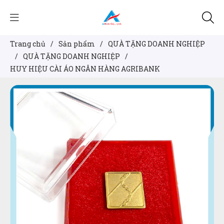
Trang chủ
/
Sản phẩm
/
QUÀ TẶNG DOANH NGHIỆP
/
QUÀ TẶNG DOANH NGHIỆP
/
HUY HIỆU CÀI ÁO NGÂN HÀNG AGRIBANK