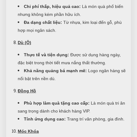
Chi phí thấp, hiệu quả cao:
Là món quà phổ biến
nhưng không kém phần hữu ích.
Đa dạng chất liệu:
Từ nhựa, kim loại đến gỗ, phù
hợp mọi ngân sách.
Dù (Ô)
Thực tế và tiện dụng:
Được sử dụng hàng ngày,
đặc biệt trong thời tiết mưa nắng thất thường.
Khả năng quảng bá mạnh mẽ:
Logo ngân hàng sẽ
nổi bật trên nền dù.
Đồng Hồ
Phù hợp làm quà tặng cao cấp:
Là món quà tri ân
sang trọng dành cho khách hàng VIP.
Tính ứng dụng cao:
Trang trí văn phòng, gia đình.
Móc Khóa