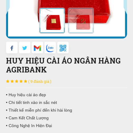
HUY HIỆU CÀI ÁO NGÂN HÀNG
AGRIBANK
( 9 đánh giá )
• Huy hiệu cài áo đẹp
• Chi tiết tinh xảo in sắc nét
• Thiết kế miễn phí đến khi hài lòng
• Cam Kết Chất Lượng
• Công Nghệ In Hiện Đại