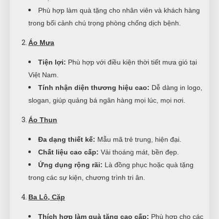
Phù hợp làm quà tặng cho nhân viên và khách hàng
trong bối cảnh chú trọng phòng chống dịch bệnh.
Áo Mưa
Tiện lợi:
Phù hợp với điều kiện thời tiết mưa gió tại
Việt Nam.
Tính nhận diện thương hiệu cao:
Dễ dàng in logo,
slogan, giúp quảng bá ngân hàng mọi lúc, mọi nơi.
Áo Thun
Đa dạng thiết kế:
Mẫu mã trẻ trung, hiện đại.
Chất liệu cao cấp:
Vải thoáng mát, bền đẹp.
Ứng dụng rộng rãi:
Là đồng phục hoặc quà tặng
trong các sự kiện, chương trình tri ân.
Ba Lô, Cặp
Thích hợp làm quà tặng cao cấp:
Phù hợp cho các