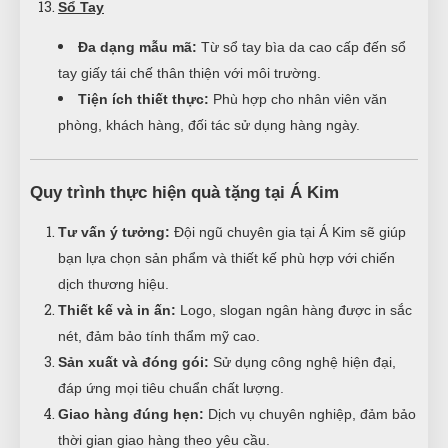
Sổ Tay
Đa dạng mẫu mã:
Từ sổ tay bìa da cao cấp đến sổ
tay giấy tái chế thân thiện với môi trường.
Tiện ích thiết thực:
Phù hợp cho nhân viên văn
phòng, khách hàng, đối tác sử dụng hàng ngày.
Quy trình thực hiện quà tặng tại Á Kim
Tư vấn ý tưởng:
Đội ngũ chuyên gia tại Á Kim sẽ giúp
bạn lựa chọn sản phẩm và thiết kế phù hợp với chiến
dịch thương hiệu.
Thiết kế và in ấn:
Logo, slogan ngân hàng được in sắc
nét, đảm bảo tính thẩm mỹ cao.
Sản xuất và đóng gói:
Sử dụng công nghệ hiện đại,
đáp ứng mọi tiêu chuẩn chất lượng.
Giao hàng đúng hẹn:
Dịch vụ chuyên nghiệp, đảm bảo
thời gian giao hàng theo yêu cầu.