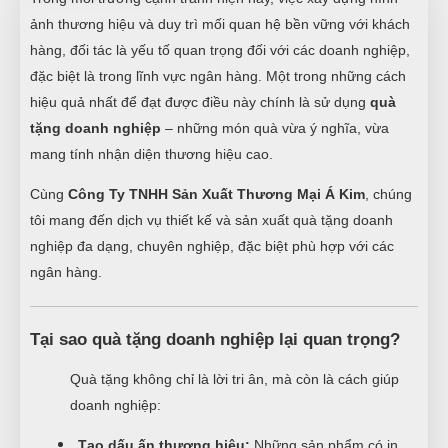
ảnh thương hiệu và duy trì mối quan hệ bền vững với khách
hàng, đối tác là yếu tố quan trọng đối với các doanh nghiệp,
đặc biệt là trong lĩnh vực ngân hàng. Một trong những cách
hiệu quả nhất để đạt được điều này chính là sử dụng
quà
tặng doanh nghiệp
– những món quà vừa ý nghĩa, vừa
mang tính nhận diện thương hiệu cao.
Cùng
Công Ty TNHH Sản Xuất Thương Mại Á Kim
, chúng
tôi mang đến dịch vụ thiết kế và sản xuất quà tặng doanh
nghiệp đa dạng, chuyên nghiệp, đặc biệt phù hợp với các
ngân hàng.
Tại sao quà tặng doanh nghiệp lại quan trọng?
Quà tặng không chỉ là lời tri ân, mà còn là cách giúp
doanh nghiệp:
Tạo dấu ấn thương hiệu:
Những sản phẩm có in