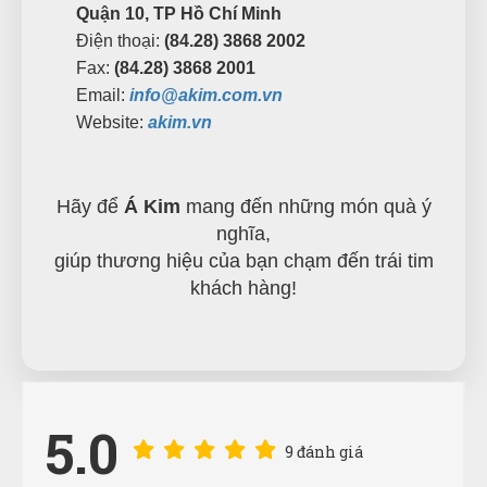
Quận 10, TP Hồ Chí Minh
Điện thoại:
(84.28) 3868 2002
Fax:
(84.28) 3868 2001
Email:
info@akim.com.vn
Website:
akim.vn
Hãy để
Á Kim
mang đến những món quà ý
nghĩa,
giúp thương hiệu của bạn chạm đến trái tim
khách hàng!
5.0
9 đánh giá
Đinh Phước
ĐP