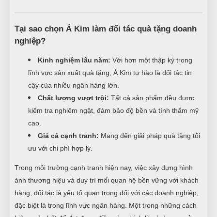
Tại sao chọn Á Kim làm đối tác quà tặng doanh
nghiệp?
Kinh nghiệm lâu năm:
Với hơn một thập kỷ trong
lĩnh vực sản xuất quà tặng, Á Kim tự hào là đối tác tin
cậy của nhiều ngân hàng lớn.
Chất lượng vượt trội:
Tất cả sản phẩm đều được
kiểm tra nghiêm ngặt, đảm bảo độ bền và tính thẩm mỹ
cao.
Giá cả cạnh tranh:
Mang đến giải pháp quà tặng tối
ưu với chi phí hợp lý.
Trong môi trường cạnh tranh hiện nay, việc xây dựng hình
ảnh thương hiệu và duy trì mối quan hệ bền vững với khách
hàng, đối tác là yếu tố quan trọng đối với các doanh nghiệp,
đặc biệt là trong lĩnh vực ngân hàng. Một trong những cách