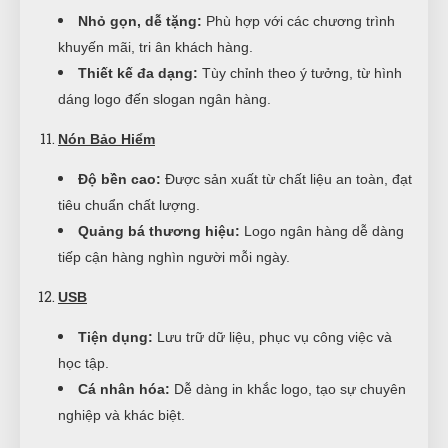
Nhỏ gọn, dễ tặng:
Phù hợp với các chương trình
khuyến mãi, tri ân khách hàng.
Thiết kế đa dạng:
Tùy chỉnh theo ý tưởng, từ hình
dáng logo đến slogan ngân hàng.
Nón Bảo Hiểm
Độ bền cao:
Được sản xuất từ chất liệu an toàn, đạt
tiêu chuẩn chất lượng.
Quảng bá thương hiệu:
Logo ngân hàng dễ dàng
tiếp cận hàng nghìn người mỗi ngày.
USB
Tiện dụng:
Lưu trữ dữ liệu, phục vụ công việc và
học tập.
Cá nhân hóa:
Dễ dàng in khắc logo, tạo sự chuyên
nghiệp và khác biệt.