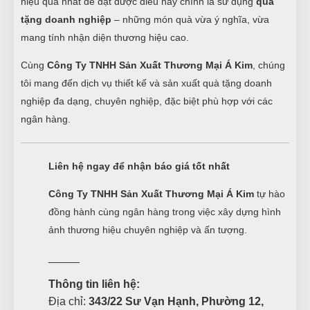
hiệu quả nhất để đạt được điều này chính là sử dụng
quà
tặng doanh nghiệp
– những món quà vừa ý nghĩa, vừa
mang tính nhận diện thương hiệu cao.
Cùng
Công Ty TNHH Sản Xuất Thương Mại Á Kim
, chúng
tôi mang đến dịch vụ thiết kế và sản xuất quà tặng doanh
nghiệp đa dạng, chuyên nghiệp, đặc biệt phù hợp với các
ngân hàng.
Liên hệ ngay để nhận báo giá tốt nhất
Công Ty TNHH Sản Xuất Thương Mại Á Kim
tự hào
đồng hành cùng ngân hàng trong việc xây dựng hình
ảnh thương hiệu chuyên nghiệp và ấn tượng.
_____
Thông tin liên hệ:
Địa chỉ:
343/22 Sư Vạn Hạnh, Phường 12,