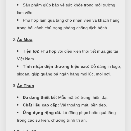
Sản phẩm giúp bảo vệ sức khỏe trong môi trường
làm việc.
Phù hợp làm quà tặng cho nhân viên và khách hàng
trong bối cảnh chú trọng phòng chống dịch bệnh.
Áo Mưa
Tiện lợi:
Phù hợp với điều kiện thời tiết mưa gió tại
Việt Nam.
Tính nhận diện thương hiệu cao:
Dễ dàng in logo,
slogan, giúp quảng bá ngân hàng mọi lúc, mọi nơi.
Áo Thun
Đa dạng thiết kế:
Mẫu mã trẻ trung, hiện đại.
Chất liệu cao cấp:
Vải thoáng mát, bền đẹp.
Ứng dụng rộng rãi:
Là đồng phục hoặc quà tặng
trong các sự kiện, chương trình tri ân.