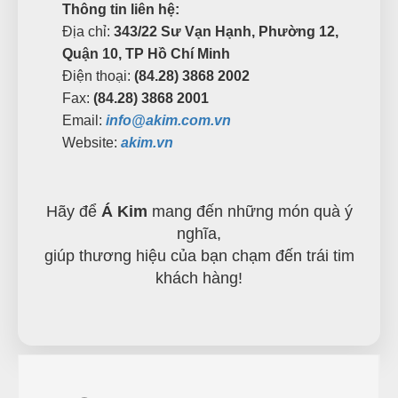
Thông tin liên hệ:
Địa chỉ:
343/22 Sư Vạn Hạnh, Phường 12,
Quận 10, TP Hồ Chí Minh
Điện thoại:
(84.28) 3868 2002
Fax:
(84.28) 3868 2001
Email:
info@akim.com.vn
Website:
akim.vn
Hãy để
Á Kim
mang đến những món quà ý
nghĩa,
giúp thương hiệu của bạn chạm đến trái tim
khách hàng!