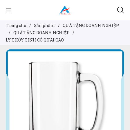
Trang chủ
/
Sản phẩm
/
QUÀ TẶNG DOANH NGHIỆP
/
QUÀ TẶNG DOANH NGHIỆP
/
LY THỦY TINH CÓ QUAI CAO