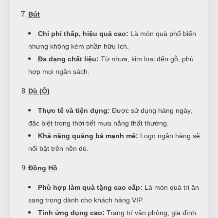
Bút
Chi phí thấp, hiệu quả cao:
Là món quà phổ biến
nhưng không kém phần hữu ích.
Đa dạng chất liệu:
Từ nhựa, kim loại đến gỗ, phù
hợp mọi ngân sách.
Dù (Ô)
Thực tế và tiện dụng:
Được sử dụng hàng ngày,
đặc biệt trong thời tiết mưa nắng thất thường.
Khả năng quảng bá mạnh mẽ:
Logo ngân hàng sẽ
nổi bật trên nền dù.
Đồng Hồ
Phù hợp làm quà tặng cao cấp:
Là món quà tri ân
sang trọng dành cho khách hàng VIP.
Tính ứng dụng cao:
Trang trí văn phòng, gia đình.