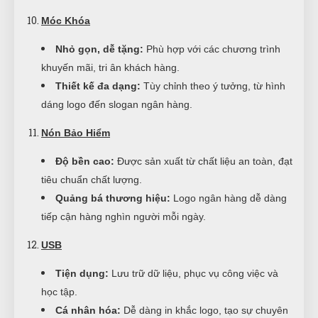
Móc Khóa
Nhỏ gọn, dễ tặng:
Phù hợp với các chương trình
khuyến mãi, tri ân khách hàng.
Thiết kế đa dạng:
Tùy chỉnh theo ý tưởng, từ hình
dáng logo đến slogan ngân hàng.
Nón Bảo Hiểm
Độ bền cao:
Được sản xuất từ chất liệu an toàn, đạt
tiêu chuẩn chất lượng.
Quảng bá thương hiệu:
Logo ngân hàng dễ dàng
tiếp cận hàng nghìn người mỗi ngày.
USB
Tiện dụng:
Lưu trữ dữ liệu, phục vụ công việc và
học tập.
Cá nhân hóa:
Dễ dàng in khắc logo, tạo sự chuyên