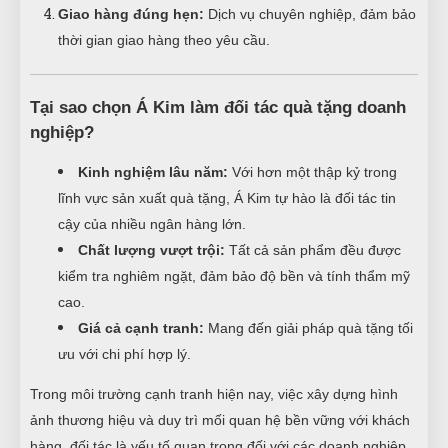
Giao hàng đúng hẹn:
Dịch vụ chuyên nghiệp, đảm bảo
thời gian giao hàng theo yêu cầu.
Tại sao chọn Á Kim làm đối tác quà tặng doanh
nghiệp?
Kinh nghiệm lâu năm:
Với hơn một thập kỷ trong
lĩnh vực sản xuất quà tặng, Á Kim tự hào là đối tác tin
cậy của nhiều ngân hàng lớn.
Chất lượng vượt trội:
Tất cả sản phẩm đều được
kiểm tra nghiêm ngặt, đảm bảo độ bền và tính thẩm mỹ
cao.
Giá cả cạnh tranh:
Mang đến giải pháp quà tặng tối
ưu với chi phí hợp lý.
Trong môi trường cạnh tranh hiện nay, việc xây dựng hình
ảnh thương hiệu và duy trì mối quan hệ bền vững với khách
hàng, đối tác là yếu tố quan trọng đối với các doanh nghiệp,