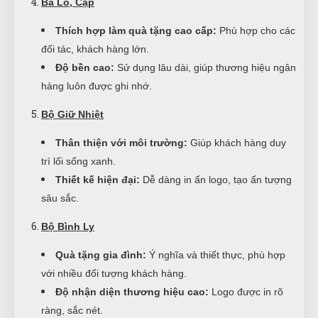
Ba Lô, Cặp
Thích hợp làm quà tặng cao cấp:
Phù hợp cho các
đối tác, khách hàng lớn.
Độ bền cao:
Sử dụng lâu dài, giúp thương hiệu ngân
hàng luôn được ghi nhớ.
Bộ Giữ Nhiệt
Thân thiện với môi trường:
Giúp khách hàng duy
trì lối sống xanh.
Thiết kế hiện đại:
Dễ dàng in ấn logo, tạo ấn tượng
sâu sắc.
Bộ Bình Ly
Quà tặng gia đình:
Ý nghĩa và thiết thực, phù hợp
với nhiều đối tượng khách hàng.
Độ nhận diện thương hiệu cao:
Logo được in rõ
ràng, sắc nét.