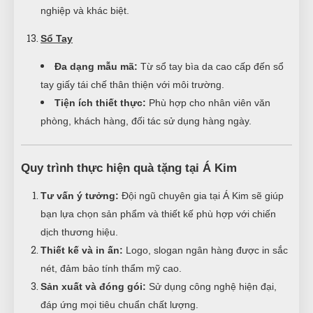
nghiệp và khác biệt.
Sổ Tay
Đa dạng mẫu mã:
Từ sổ tay bìa da cao cấp đến sổ
tay giấy tái chế thân thiện với môi trường.
Tiện ích thiết thực:
Phù hợp cho nhân viên văn
phòng, khách hàng, đối tác sử dụng hàng ngày.
Quy trình thực hiện quà tặng tại Á Kim
Tư vấn ý tưởng:
Đội ngũ chuyên gia tại Á Kim sẽ giúp
bạn lựa chọn sản phẩm và thiết kế phù hợp với chiến
dịch thương hiệu.
Thiết kế và in ấn:
Logo, slogan ngân hàng được in sắc
nét, đảm bảo tính thẩm mỹ cao.
Sản xuất và đóng gói:
Sử dụng công nghệ hiện đại,
đáp ứng mọi tiêu chuẩn chất lượng.