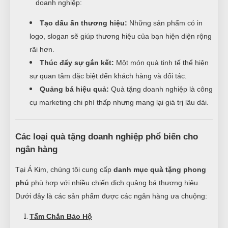
doanh nghiệp:
Tạo dấu ấn thương hiệu:
Những sản phẩm có in
logo, slogan sẽ giúp thương hiệu của bạn hiện diện rộng
rãi hơn.
Thúc đẩy sự gắn kết:
Một món quà tinh tế thể hiện
sự quan tâm đặc biệt đến khách hàng và đối tác.
Quảng bá hiệu quả:
Quà tặng doanh nghiệp là công
cụ marketing chi phí thấp nhưng mang lại giá trị lâu dài.
Các loại quà tặng doanh nghiệp phổ biến cho
ngân hàng
Tại Á Kim, chúng tôi cung cấp
danh mục quà tặng phong
phú
phù hợp với nhiều chiến dịch quảng bá thương hiệu.
Dưới đây là các sản phẩm được các ngân hàng ưa chuộng:
Tấm Chắn Bảo Hộ