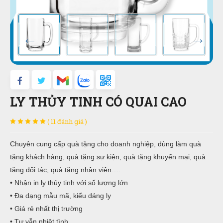
LY THỦY TINH CÓ QUAI CAO
( 11 đánh giá )
Chuyên cung cấp quà tặng cho doanh nghiệp, dùng làm quà
tặng khách hàng, quà tặng sự kiện, quà tặng khuyến mại, quà
tặng đối tác, quà tặng nhân viên….
• Nhận in ly thủy tinh với số lượng lớn
• Đa dạng mẫu mã, kiểu dáng ly
• Giá rẻ nhất thị trường
• Tư vẫn nhiệt tình