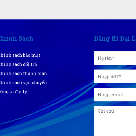
Chính Sách
Đăng Kí Đại 
Chính sách bảo mật
Chính sách đổi trả
Chính sách thanh toán
Chính sách vận chuyển
Đăng kí đại lý