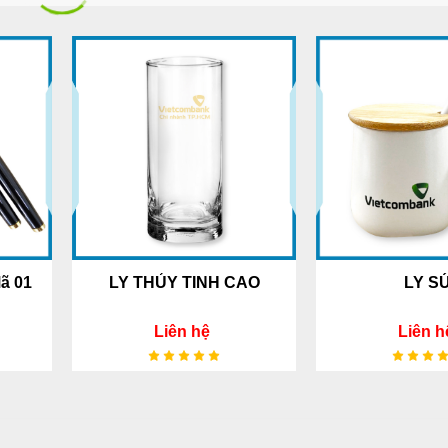
LY THỦY TINH CAO
LY SỨ
Liên hệ
Liên hệ