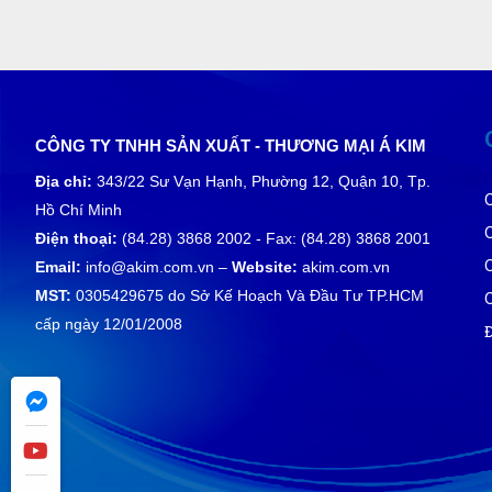
CÔNG TY TNHH SẢN XUẤT - THƯƠNG MẠI Á KIM
Địa chỉ:
343/22 Sư Vạn Hạnh, Phường 12, Quận 10, Tp.
Hồ Chí Minh
Điện thoại:
(84.28) 3868 2002 - Fax: (84.28) 3868 2001
Email:
info@akim.com.vn –
Website:
akim.com.vn
MST:
0305429675 do Sở Kế Hoạch Và Đầu Tư TP.HCM
cấp ngày 12/01/2008