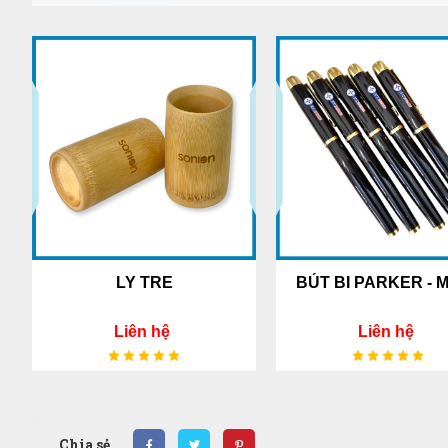
LY TRE
BÚT BI PARKER - Mã 01
Liên hệ
Liên hệ
Chia sẻ