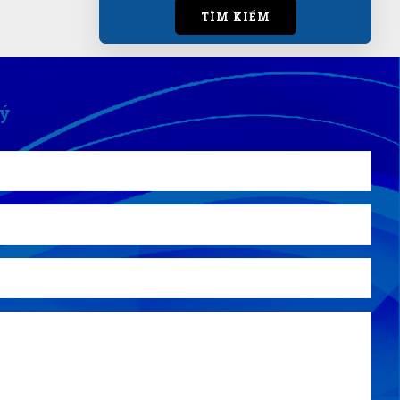
TÌM KIẾM
Lý