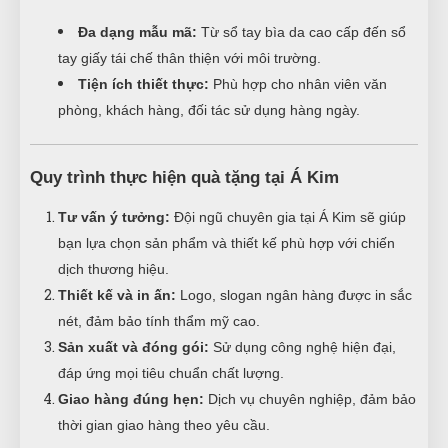
Đa dạng mẫu mã:
Từ sổ tay bìa da cao cấp đến sổ
tay giấy tái chế thân thiện với môi trường.
Tiện ích thiết thực:
Phù hợp cho nhân viên văn
phòng, khách hàng, đối tác sử dụng hàng ngày.
Quy trình thực hiện quà tặng tại Á Kim
Tư vấn ý tưởng:
Đội ngũ chuyên gia tại Á Kim sẽ giúp
bạn lựa chọn sản phẩm và thiết kế phù hợp với chiến
dịch thương hiệu.
Thiết kế và in ấn:
Logo, slogan ngân hàng được in sắc
nét, đảm bảo tính thẩm mỹ cao.
Sản xuất và đóng gói:
Sử dụng công nghệ hiện đại,
đáp ứng mọi tiêu chuẩn chất lượng.
Giao hàng đúng hẹn:
Dịch vụ chuyên nghiệp, đảm bảo
thời gian giao hàng theo yêu cầu.