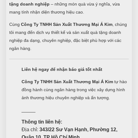
tặng doanh nghiệp
– những món quà vừa ý nghĩa, vừa
mang tính nhận diện thương hiệu cao.
Cùng
Công Ty TNHH Sản Xuất Thương Mại Á Kim
, chúng
tôi mang đến dịch vụ thiết kế và sản xuất quà tặng doanh
nghiệp đa dạng, chuyên nghiệp, đặc biệt phù hợp với các
ngân hàng.
Liên hệ ngay để nhận báo giá tốt nhất
Công Ty TNHH Sản Xuất Thương Mại Á Kim
tự hào
đồng hành cùng ngân hàng trong việc xây dựng hình
ảnh thương hiệu chuyên nghiệp và ấn tượng.
_____
Thông tin liên hệ:
Địa chỉ:
343/22 Sư Vạn Hạnh, Phường 12,
Quận 10, TP Hồ Chí Minh