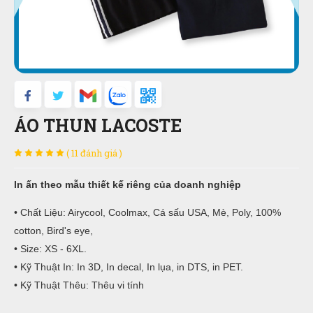
ÁO THUN LACOSTE
( 11 đánh giá )
In ấn theo mẫu thiết kế riêng của doanh nghiệp
• Chất Liệu: Airycool, Coolmax, Cá sấu USA, Mè, Poly, 100%
cotton, Bird's eye,
• Size: XS - 6XL.
• Kỹ Thuật In: In 3D, In decal, In lụa, in DTS, in PET.
• Kỹ Thuật Thêu: Thêu vi tính