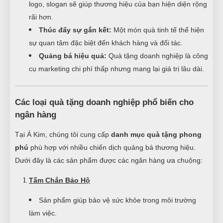
logo, slogan sẽ giúp thương hiệu của bạn hiện diện rộng
rãi hơn.
Thúc đẩy sự gắn kết:
Một món quà tinh tế thể hiện
sự quan tâm đặc biệt đến khách hàng và đối tác.
Quảng bá hiệu quả:
Quà tặng doanh nghiệp là công
cụ marketing chi phí thấp nhưng mang lại giá trị lâu dài.
Các loại quà tặng doanh nghiệp phổ biến cho
ngân hàng
Tại Á Kim, chúng tôi cung cấp
danh mục quà tặng phong
phú
phù hợp với nhiều chiến dịch quảng bá thương hiệu.
Dưới đây là các sản phẩm được các ngân hàng ưa chuộng:
Tấm Chắn Bảo Hộ
Sản phẩm giúp bảo vệ sức khỏe trong môi trường
làm việc.