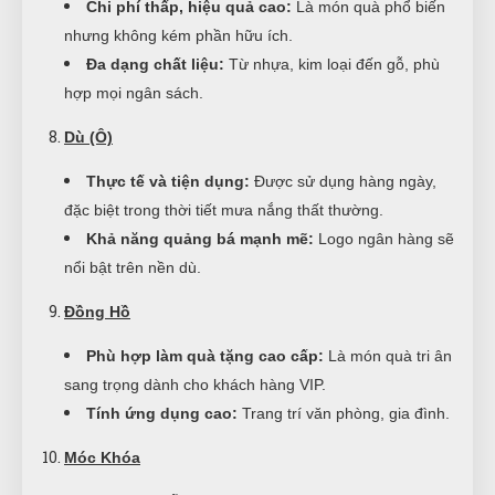
Chi phí thấp, hiệu quả cao:
Là món quà phổ biến
nhưng không kém phần hữu ích.
Đa dạng chất liệu:
Từ nhựa, kim loại đến gỗ, phù
hợp mọi ngân sách.
Dù (Ô)
Thực tế và tiện dụng:
Được sử dụng hàng ngày,
đặc biệt trong thời tiết mưa nắng thất thường.
Khả năng quảng bá mạnh mẽ:
Logo ngân hàng sẽ
nổi bật trên nền dù.
Đồng Hồ
Phù hợp làm quà tặng cao cấp:
Là món quà tri ân
sang trọng dành cho khách hàng VIP.
Tính ứng dụng cao:
Trang trí văn phòng, gia đình.
Móc Khóa