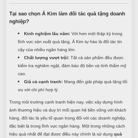
Tại sao chọn Á Kim làm đối tác quà tặng doanh
nghiệp?
Kinh nghiệm lâu năm:
Với hơn một thập kỷ trong
lĩnh vực sản xuất quà tặng, Á Kim tự hào là đối tác tin
cậy của nhiều ngân hàng lớn.
Chất lượng vượt trội:
Tất cả sản phẩm đều được
kiểm tra nghiêm ngặt, đảm bảo độ bền và tính thẩm mỹ
cao.
Giá cả cạnh tranh:
Mang đến giải pháp quà tặng tối
ưu với chi phí hợp lý.
Trong môi trường cạnh tranh hiện nay, việc xây dựng hình
ảnh thương hiệu và duy trì mối quan hệ bền vững với khách
hàng, đối tác là yếu tố quan trọng đối với các doanh nghiệp,
đặc biệt là trong lĩnh vực ngân hàng. Một trong những cách
hiệu quả nhất để đạt được điều này chính là sử dụng
quà