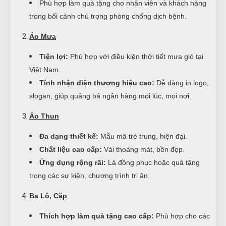
Phù hợp làm quà tặng cho nhân viên và khách hàng
trong bối cảnh chú trọng phòng chống dịch bệnh.
Áo Mưa
Tiện lợi:
Phù hợp với điều kiện thời tiết mưa gió tại
Việt Nam.
Tính nhận diện thương hiệu cao:
Dễ dàng in logo,
slogan, giúp quảng bá ngân hàng mọi lúc, mọi nơi.
Áo Thun
Đa dạng thiết kế:
Mẫu mã trẻ trung, hiện đại.
Chất liệu cao cấp:
Vải thoáng mát, bền đẹp.
Ứng dụng rộng rãi:
Là đồng phục hoặc quà tặng
trong các sự kiện, chương trình tri ân.
Ba Lô, Cặp
Thích hợp làm quà tặng cao cấp:
Phù hợp cho các