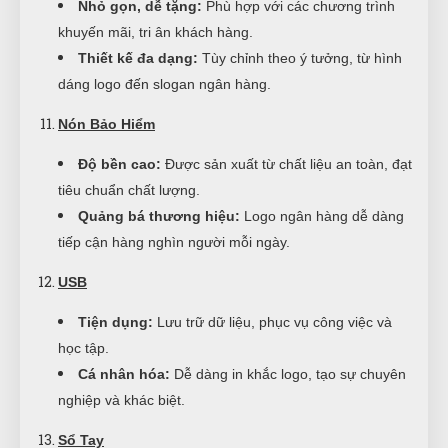
Nhỏ gọn, dễ tặng:
Phù hợp với các chương trình
khuyến mãi, tri ân khách hàng.
Thiết kế đa dạng:
Tùy chỉnh theo ý tưởng, từ hình
dáng logo đến slogan ngân hàng.
Nón Bảo Hiểm
Độ bền cao:
Được sản xuất từ chất liệu an toàn, đạt
tiêu chuẩn chất lượng.
Quảng bá thương hiệu:
Logo ngân hàng dễ dàng
tiếp cận hàng nghìn người mỗi ngày.
USB
Tiện dụng:
Lưu trữ dữ liệu, phục vụ công việc và
học tập.
Cá nhân hóa:
Dễ dàng in khắc logo, tạo sự chuyên
nghiệp và khác biệt.
Sổ Tay