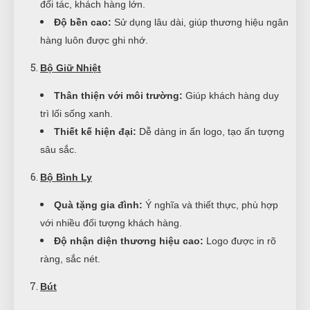
đối tác, khách hàng lớn.
Độ bền cao:
Sử dụng lâu dài, giúp thương hiệu ngân
hàng luôn được ghi nhớ.
Bộ Giữ Nhiệt
Thân thiện với môi trường:
Giúp khách hàng duy
trì lối sống xanh.
Thiết kế hiện đại:
Dễ dàng in ấn logo, tạo ấn tượng
sâu sắc.
Bộ Bình Ly
Quà tặng gia đình:
Ý nghĩa và thiết thực, phù hợp
với nhiều đối tượng khách hàng.
Độ nhận diện thương hiệu cao:
Logo được in rõ
ràng, sắc nét.
Bút