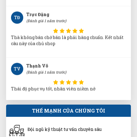
Trực Đặng
TĐ
(Đánh giá 1 năm trước)
Thà không bán chớ bán là phải hàng chuẩn. Kết nhất
câu này của chủ shop
Thạnh Võ
TV
(Đánh giá 1 năm trước)
Thái độ phục vụ tốt, nhân viên niềm nở
Ánh Tuyết
THẾ MẠNH CỦA CHÚNG TÔI
ÁT
(Đánh giá 1 năm trước)
Đội ngũ kỹ thuật tư vấn chuyên sâu
Thời gian phản hồi cực nhanh