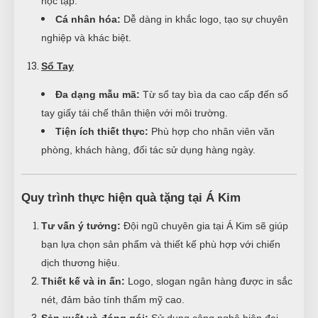
học tập.
Cá nhân hóa:
Dễ dàng in khắc logo, tạo sự chuyên
nghiệp và khác biệt.
Sổ Tay
Đa dạng mẫu mã:
Từ sổ tay bìa da cao cấp đến sổ
tay giấy tái chế thân thiện với môi trường.
Tiện ích thiết thực:
Phù hợp cho nhân viên văn
phòng, khách hàng, đối tác sử dụng hàng ngày.
Quy trình thực hiện quà tặng tại Á Kim
Tư vấn ý tưởng:
Đội ngũ chuyên gia tại Á Kim sẽ giúp
bạn lựa chọn sản phẩm và thiết kế phù hợp với chiến
dịch thương hiệu.
Thiết kế và in ấn:
Logo, slogan ngân hàng được in sắc
nét, đảm bảo tính thẩm mỹ cao.
Sản xuất và đóng gói:
Sử dụng công nghệ hiện đại,