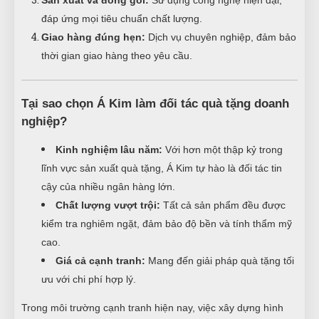
đáp ứng mọi tiêu chuẩn chất lượng.
Giao hàng đúng hẹn:
Dịch vụ chuyên nghiệp, đảm bảo
thời gian giao hàng theo yêu cầu.
Tại sao chọn Á Kim làm đối tác quà tặng doanh
nghiệp?
Kinh nghiệm lâu năm:
Với hơn một thập kỷ trong
lĩnh vực sản xuất quà tặng, Á Kim tự hào là đối tác tin
cậy của nhiều ngân hàng lớn.
Chất lượng vượt trội:
Tất cả sản phẩm đều được
kiểm tra nghiêm ngặt, đảm bảo độ bền và tính thẩm mỹ
cao.
Giá cả cạnh tranh:
Mang đến giải pháp quà tặng tối
ưu với chi phí hợp lý.
Trong môi trường cạnh tranh hiện nay, việc xây dựng hình