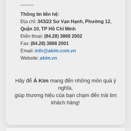
_____
Thông tin liên hệ:
Địa chỉ:
343/22 Sư Vạn Hạnh, Phường 12,
Quận 10, TP Hồ Chí Minh
Điện thoại:
(84.28) 3868 2002
Fax:
(84.28) 3868 2001
Email:
info@akim.com.vn
Website:
akim.vn
Hãy để
Á Kim
mang đến những món quà ý
nghĩa,
giúp thương hiệu của bạn chạm đến trái tim
khách hàng!