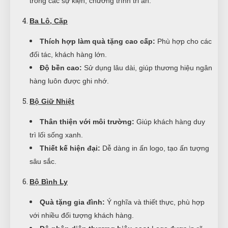
trong các sự kiện, chương trình tri ân.
Ba Lô, Cặp
Thích hợp làm quà tặng cao cấp:
Phù hợp cho các
đối tác, khách hàng lớn.
Độ bền cao:
Sử dụng lâu dài, giúp thương hiệu ngân
hàng luôn được ghi nhớ.
Bộ Giữ Nhiệt
Thân thiện với môi trường:
Giúp khách hàng duy
trì lối sống xanh.
Thiết kế hiện đại:
Dễ dàng in ấn logo, tạo ấn tượng
sâu sắc.
Bộ Bình Ly
Quà tặng gia đình:
Ý nghĩa và thiết thực, phù hợp
với nhiều đối tượng khách hàng.