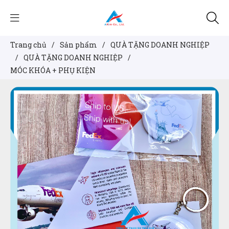
Trang chủ
/
Sản phẩm
/
QUÀ TẶNG DOANH NGHIỆP
/
QUÀ TẶNG DOANH NGHIỆP
/
MÓC KHÓA + PHỤ KIỆN