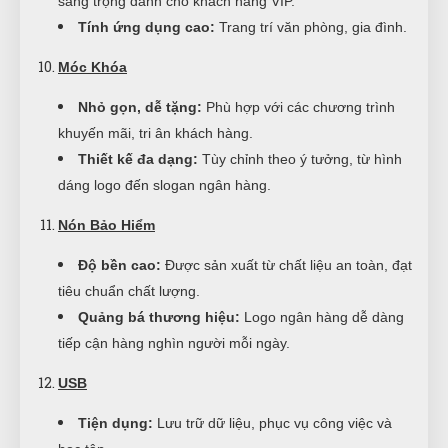
sang trọng dành cho khách hàng VIP.
Tính ứng dụng cao:
Trang trí văn phòng, gia đình.
Móc Khóa
Nhỏ gọn, dễ tặng:
Phù hợp với các chương trình
khuyến mãi, tri ân khách hàng.
Thiết kế đa dạng:
Tùy chỉnh theo ý tưởng, từ hình
dáng logo đến slogan ngân hàng.
Nón Bảo Hiểm
Độ bền cao:
Được sản xuất từ chất liệu an toàn, đạt
tiêu chuẩn chất lượng.
Quảng bá thương hiệu:
Logo ngân hàng dễ dàng
tiếp cận hàng nghìn người mỗi ngày.
USB
Tiện dụng:
Lưu trữ dữ liệu, phục vụ công việc và