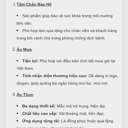
Tấm Chắn Bảo Hộ
Sản phẩm giúp bảo vệ sức khỏe trong môi trường
làm việc.
Phù hợp làm quà tặng cho nhân viên và khách hàng
trong bối cảnh chú trọng phòng chống dịch bệnh.
Áo Mưa
Tiện lợi:
Phù hợp với điều kiện thời tiết mưa gió tại
Việt Nam.
Tính nhận diện thương hiệu cao:
Dễ dàng in logo,
slogan, giúp quảng bá ngân hàng mọi lúc, mọi nơi.
Áo Thun
Đa dạng thiết kế:
Mẫu mã trẻ trung, hiện đại.
Chất liệu cao cấp:
Vải thoáng mát, bền đẹp.
Ứng dụng rộng rãi:
Là đồng phục hoặc quà tặng