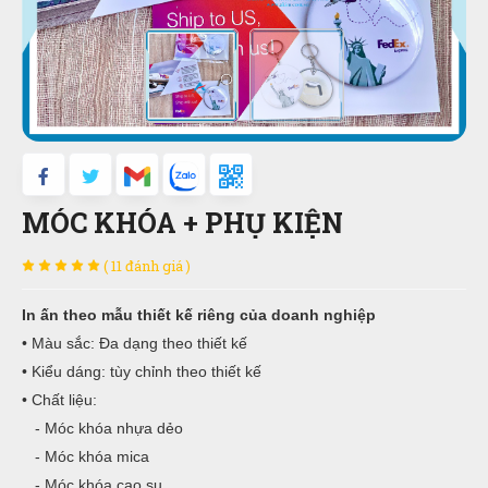
MÓC KHÓA + PHỤ KIỆN
( 11 đánh giá )
In ấn theo mẫu thiết kế riêng của doanh nghiệp
• Màu sắc: Đa dạng theo thiết kế
• Kiểu dáng: tùy chỉnh theo thiết kế
• Chất liệu:
- Móc khóa nhựa dẻo
- Móc khóa mica
- Móc khóa cao su