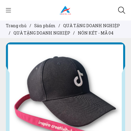
Trang chủ
/
Sản phẩm
/
QUÀ TẶNG DOANH NGHIỆP
/
QUÀ TẶNG DOANH NGHIỆP
/
NÓN KẾT - MÃ 04