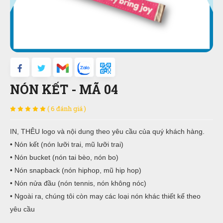
NÓN KẾT - MÃ 04
( 6 đánh giá )
IN, THÊU logo và nội dung theo yêu cầu của quý khách hàng.
• Nón kết (nón lưỡi trai, mũ lưỡi trai)
• Nón bucket (nón tai bèo, nón bo)
• Nón snapback (nón hiphop, mũ hip hop)
• Nón nửa đầu (nón tennis, nón không nóc)
• Ngoài ra, chúng tôi còn may các loại nón khác thiết kế theo
yêu cầu