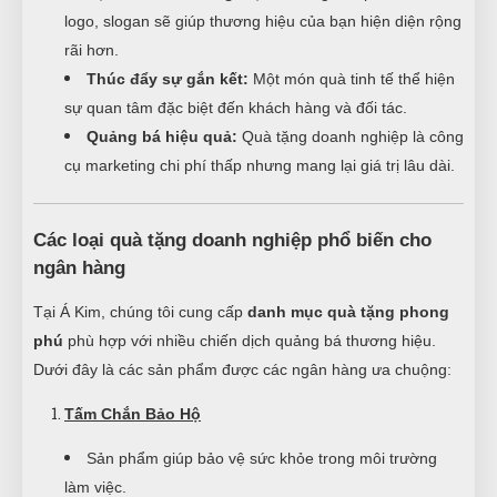
logo, slogan sẽ giúp thương hiệu của bạn hiện diện rộng
rãi hơn.
Thúc đẩy sự gắn kết:
Một món quà tinh tế thể hiện
sự quan tâm đặc biệt đến khách hàng và đối tác.
Quảng bá hiệu quả:
Quà tặng doanh nghiệp là công
cụ marketing chi phí thấp nhưng mang lại giá trị lâu dài.
Các loại quà tặng doanh nghiệp phổ biến cho
ngân hàng
Tại Á Kim, chúng tôi cung cấp
danh mục quà tặng phong
phú
phù hợp với nhiều chiến dịch quảng bá thương hiệu.
Dưới đây là các sản phẩm được các ngân hàng ưa chuộng:
Tấm Chắn Bảo Hộ
Sản phẩm giúp bảo vệ sức khỏe trong môi trường
làm việc.