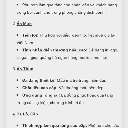
Phù hợp làm quà tặng cho nhân viên và khách hàng
trong bối cảnh chú trọng phòng chống dịch bệnh.
Áo Mưa
Tiện lợi:
Phù hợp với điều kiện thời tiết mưa gió tại
Việt Nam.
Tính nhận diện thương hiệu cao:
Dễ dàng in logo,
slogan, giúp quảng bá ngân hàng mọi lúc, mọi nơi.
Áo Thun
Đa dạng thiết kế:
Mẫu mã trẻ trung, hiện đại.
Chất liệu cao cấp:
Vải thoáng mát, bền đẹp.
Ứng dụng rộng rãi:
Là đồng phục hoặc quà tặng
trong các sự kiện, chương trình tri ân.
Ba Lô, Cặp
Thích hợp làm quà tặng cao cấp:
Phù hợp cho các