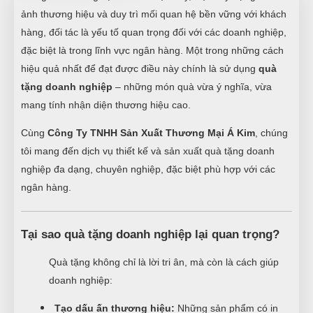
ảnh thương hiệu và duy trì mối quan hệ bền vững với khách
hàng, đối tác là yếu tố quan trọng đối với các doanh nghiệp,
đặc biệt là trong lĩnh vực ngân hàng. Một trong những cách
hiệu quả nhất để đạt được điều này chính là sử dụng
quà
tặng doanh nghiệp
– những món quà vừa ý nghĩa, vừa
mang tính nhận diện thương hiệu cao.
Cùng
Công Ty TNHH Sản Xuất Thương Mại Á Kim
, chúng
tôi mang đến dịch vụ thiết kế và sản xuất quà tặng doanh
nghiệp đa dạng, chuyên nghiệp, đặc biệt phù hợp với các
ngân hàng.
Tại sao quà tặng doanh nghiệp lại quan trọng?
Quà tặng không chỉ là lời tri ân, mà còn là cách giúp
doanh nghiệp:
Tạo dấu ấn thương hiệu:
Những sản phẩm có in