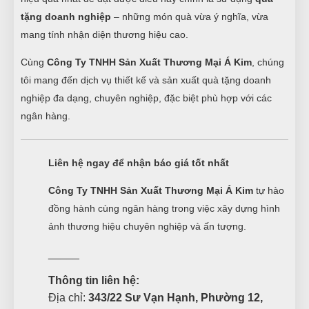
tặng doanh nghiệp
– những món quà vừa ý nghĩa, vừa
mang tính nhận diện thương hiệu cao.
Cùng
Công Ty TNHH Sản Xuất Thương Mại Á Kim
, chúng
tôi mang đến dịch vụ thiết kế và sản xuất quà tặng doanh
nghiệp đa dạng, chuyên nghiệp, đặc biệt phù hợp với các
ngân hàng.
Liên hệ ngay để nhận báo giá tốt nhất
Công Ty TNHH Sản Xuất Thương Mại Á Kim
tự hào
đồng hành cùng ngân hàng trong việc xây dựng hình
ảnh thương hiệu chuyên nghiệp và ấn tượng.
_____
Thông tin liên hệ:
Địa chỉ:
343/22 Sư Vạn Hạnh, Phường 12,