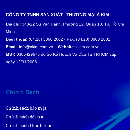
CÔNG TY TNHH SẢN XUẤT - THƯƠNG MẠI Á KIM
Địa chỉ:
343/22 Sư Vạn Hạnh, Phường 12, Quận 10, Tp. Hồ Chí
Minh
Điện thoại:
(84.28) 3868 2002 - Fax: (84.28) 3868 2001
Email:
info@akim.com.vn –
Website:
akim.com.vn
MST:
0305429675 do Sở Kế Hoạch Và Đầu Tư TP.HCM cấp
ngày 12/01/2008
Chính Sách
Chính sách bảo mật
Chính sách đổi trả
Chính sách thanh toán