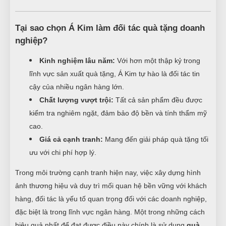
Tại sao chọn Á Kim làm đối tác quà tặng doanh
nghiệp?
Kinh nghiệm lâu năm:
Với hơn một thập kỷ trong
lĩnh vực sản xuất quà tặng, Á Kim tự hào là đối tác tin
cậy của nhiều ngân hàng lớn.
Chất lượng vượt trội:
Tất cả sản phẩm đều được
kiểm tra nghiêm ngặt, đảm bảo độ bền và tính thẩm mỹ
cao.
Giá cả cạnh tranh:
Mang đến giải pháp quà tặng tối
ưu với chi phí hợp lý.
Trong môi trường cạnh tranh hiện nay, việc xây dựng hình
ảnh thương hiệu và duy trì mối quan hệ bền vững với khách
hàng, đối tác là yếu tố quan trọng đối với các doanh nghiệp,
đặc biệt là trong lĩnh vực ngân hàng. Một trong những cách
hiệu quả nhất để đạt được điều này chính là sử dụng
quà