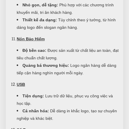
Nhỏ gọn, dễ tặng:
Phù hợp với các chương trình
khuyến mãi, tri ân khách hàng.
Thiết kế đa dạng:
Tùy chỉnh theo ý tưởng, từ hình
dáng logo đến slogan ngân hàng.
Nón Bảo Hiểm
Độ bền cao:
Được sản xuất từ chất liệu an toàn, đạt
tiêu chuẩn chất lượng.
Quảng bá thương hiệu:
Logo ngân hàng dễ dàng
tiếp cận hàng nghìn người mỗi ngày.
USB
Tiện dụng:
Lưu trữ dữ liệu, phục vụ công việc và
học tập.
Cá nhân hóa:
Dễ dàng in khắc logo, tạo sự chuyên
nghiệp và khác biệt.