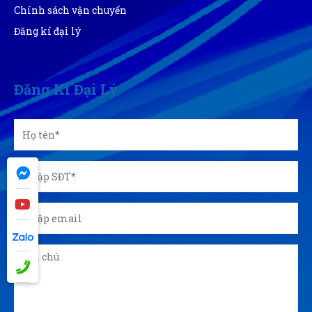
Chính sách vận chuyển
Đăng kí đại lý
Đăng Kí Đại Lý