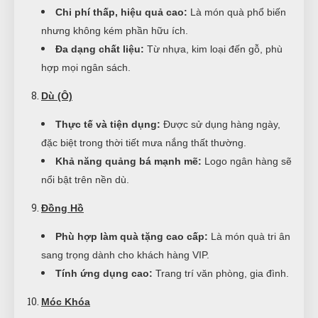
Chi phí thấp, hiệu quả cao:
Là món quà phổ biến
nhưng không kém phần hữu ích.
Đa dạng chất liệu:
Từ nhựa, kim loại đến gỗ, phù
hợp mọi ngân sách.
Dù (Ô)
Thực tế và tiện dụng:
Được sử dụng hàng ngày,
đặc biệt trong thời tiết mưa nắng thất thường.
Khả năng quảng bá mạnh mẽ:
Logo ngân hàng sẽ
nổi bật trên nền dù.
Đồng Hồ
Phù hợp làm quà tặng cao cấp:
Là món quà tri ân
sang trọng dành cho khách hàng VIP.
Tính ứng dụng cao:
Trang trí văn phòng, gia đình.
Móc Khóa