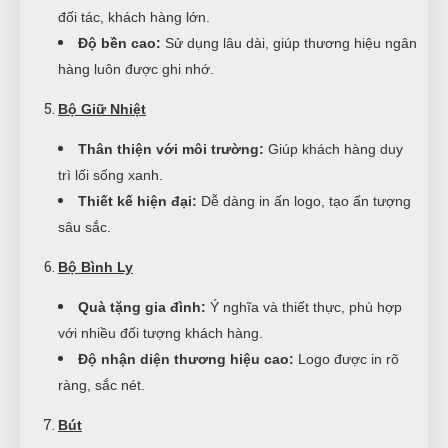
đối tác, khách hàng lớn.
Độ bền cao:
Sử dụng lâu dài, giúp thương hiệu ngân
hàng luôn được ghi nhớ.
Bộ Giữ Nhiệt
Thân thiện với môi trường:
Giúp khách hàng duy
trì lối sống xanh.
Thiết kế hiện đại:
Dễ dàng in ấn logo, tạo ấn tượng
sâu sắc.
Bộ Bình Ly
Quà tặng gia đình:
Ý nghĩa và thiết thực, phù hợp
với nhiều đối tượng khách hàng.
Độ nhận diện thương hiệu cao:
Logo được in rõ
ràng, sắc nét.
Bút