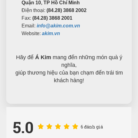
Quận 10, TP Hồ Chí Minh
Điện thoại:
(84.28) 3868 2002
Fax:
(84.28) 3868 2001
Email:
info@akim.com.vn
Website:
akim.vn
Hãy để
Á Kim
mang đến những món quà ý
nghĩa,
giúp thương hiệu của bạn chạm đến trái tim
khách hàng!
Nguyễn Minh Hiếu
5.0
NH
(Đánh giá 1 năm trước)
6 đánh giá