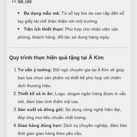
Sổ Tay
Đa dạng mẫu mã:
Từ sổ tay bìa da cao cấp đến sổ
tay giấy tái chế thân thiện với môi trường.
Tiện ích thiết thực:
Phù hợp cho nhân viên văn
phòng, khách hàng, đối tác sử dụng hàng ngày.
Quy trình thực hiện quà tặng tại Á Kim
Tư vấn ý tưởng:
Đội ngũ chuyên gia tại Á Kim sẽ giúp
bạn lựa chọn sản phẩm và thiết kế phù hợp với chiến
dịch thương hiệu.
Thiết kế và in ấn:
Logo, slogan ngân hàng được in sắc
nét, đảm bảo tính thẩm mỹ cao.
Sản xuất và đóng gói:
Sử dụng công nghệ hiện đại,
đáp ứng mọi tiêu chuẩn chất lượng.
Giao hàng đúng hẹn:
Dịch vụ chuyên nghiệp, đảm bảo
thời gian giao hàng theo yêu cầu.