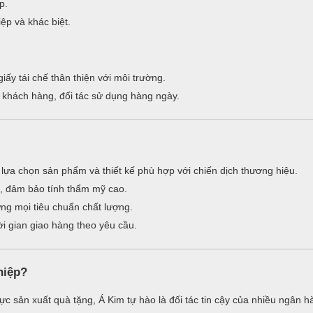
p.
ệp và khác biệt.
iấy tái chế thân thiện với môi trường.
khách hàng, đối tác sử dụng hàng ngày.
 lựa chọn sản phẩm và thiết kế phù hợp với chiến dịch thương hiệu.
, đảm bảo tính thẩm mỹ cao.
ng mọi tiêu chuẩn chất lượng.
i gian giao hàng theo yêu cầu.
hiệp?
ực sản xuất quà tặng, Á Kim tự hào là đối tác tin cậy của nhiều ngân h