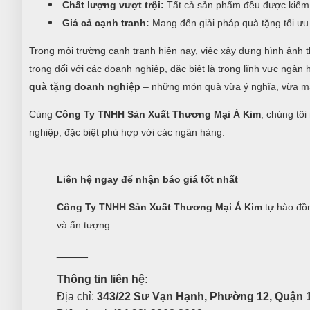
Chất lượng vượt trội:
Tất cả sản phẩm đều được kiểm 
Giá cả cạnh tranh:
Mang đến giải pháp quà tặng tối ưu v
Trong môi trường cạnh tranh hiện nay, việc xây dựng hình ảnh t
trọng đối với các doanh nghiệp, đặc biệt là trong lĩnh vực ngâ
quà tặng doanh nghiệp
– những món quà vừa ý nghĩa, vừa ma
Cùng
Công Ty TNHH Sản Xuất Thương Mại Á Kim
, chúng tô
nghiệp, đặc biệt phù hợp với các ngân hàng.
Liên hệ ngay để nhận báo giá tốt nhất
Công Ty TNHH Sản Xuất Thương Mại Á Kim
tự hào đồn
và ấn tượng.
_____
Thông tin liên hệ:
Địa chỉ:
343/22 Sư Vạn Hạnh, Phường 12, Quận 1