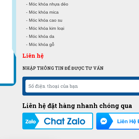
- Móc khóa nhựa dẻo
- Móc khóa mica
- Móc khóa cao su
- Móc khóa kim loại
- Móc khóa da
- Móc khóa gỗ
Liên hệ
NHẬP THÔNG TIN ĐỂ ĐƯỢC TƯ VẤN
Liên hệ đặt hàng nhanh chóng qua