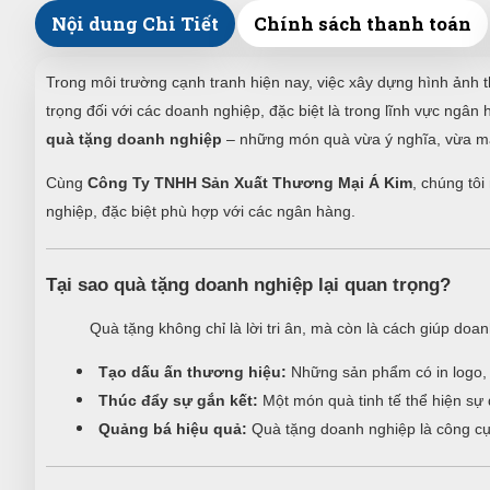
Nội dung Chi Tiết
Chính sách thanh toán
Trong môi trường cạnh tranh hiện nay, việc xây dựng hình ảnh t
trọng đối với các doanh nghiệp, đặc biệt là trong lĩnh vực ngâ
quà tặng doanh nghiệp
– những món quà vừa ý nghĩa, vừa ma
Cùng
Công Ty TNHH Sản Xuất Thương Mại Á Kim
, chúng tô
nghiệp, đặc biệt phù hợp với các ngân hàng.
Tại sao quà tặng doanh nghiệp lại quan trọng?
Quà tặng không chỉ là lời tri ân, mà còn là cách giúp doa
Tạo dấu ấn thương hiệu:
Những sản phẩm có in logo, s
Thúc đẩy sự gắn kết:
Một món quà tinh tế thể hiện sự 
Quảng bá hiệu quả:
Quà tặng doanh nghiệp là công cụ m