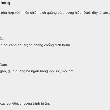
 hàng
phù hợp với nhiều chiến dịch quảng bá thương hiệu. Dưới đây là các
ệc.
g bối cảnh chú trọng phòng chống dịch bệnh.
t Nam.
ogan, giúp quảng bá ngân hàng mọi lúc, mọi nơi.
ác sự kiện, chương trình tri ân.