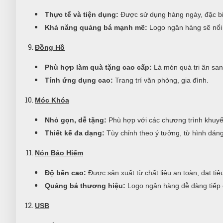
Thực tế và tiện dụng:
Được sử dụng hàng ngày, đặc biệ
Khả năng quảng bá mạnh mẽ:
Logo ngân hàng sẽ nổi 
Đồng Hồ
Phù hợp làm quà tặng cao cấp:
Là món quà tri ân san
Tính ứng dụng cao:
Trang trí văn phòng, gia đình.
Móc Khóa
Nhỏ gọn, dễ tặng:
Phù hợp với các chương trình khuyến
Thiết kế đa dạng:
Tùy chỉnh theo ý tưởng, từ hình dán
Nón Bảo Hiểm
Độ bền cao:
Được sản xuất từ chất liệu an toàn, đạt ti
Quảng bá thương hiệu:
Logo ngân hàng dễ dàng tiếp 
USB