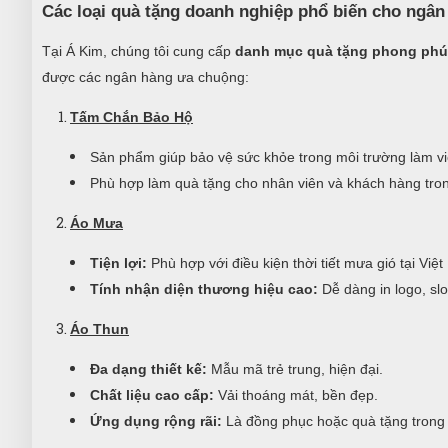
Các loại quà tặng doanh nghiệp phổ biến cho ngân
Tại Á Kim, chúng tôi cung cấp
danh mục quà tặng phong phú
được các ngân hàng ưa chuộng:
Tấm Chắn Bảo Hộ
Sản phẩm giúp bảo vệ sức khỏe trong môi trường làm vi
Phù hợp làm quà tặng cho nhân viên và khách hàng tron
Áo Mưa
Tiện lợi:
Phù hợp với điều kiện thời tiết mưa gió tại Việ
Tính nhận diện thương hiệu cao:
Dễ dàng in logo, sl
Áo Thun
Đa dạng thiết kế:
Mẫu mã trẻ trung, hiện đại.
Chất liệu cao cấp:
Vải thoáng mát, bền đẹp.
Ứng dụng rộng rãi:
Là đồng phục hoặc quà tặng trong c