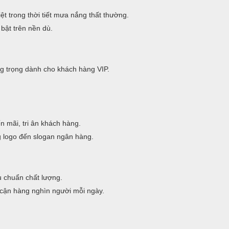
t trong thời tiết mưa nắng thất thường.
bật trên nền dù.
g trọng dành cho khách hàng VIP.
 mãi, tri ân khách hàng.
g logo đến slogan ngân hàng.
êu chuẩn chất lượng.
cận hàng nghìn người mỗi ngày.