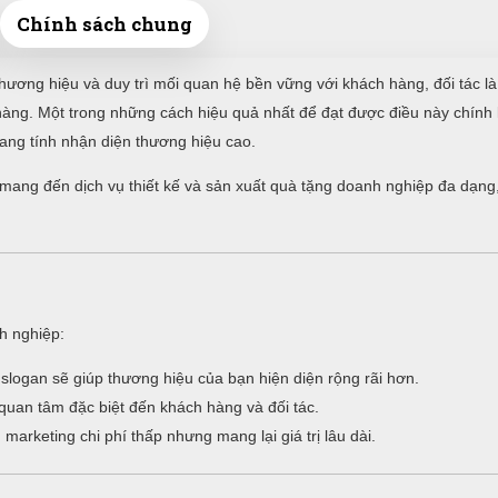
Chính sách chung
hương hiệu và duy trì mối quan hệ bền vững với khách hàng, đối tác là
n hàng. Một trong những cách hiệu quả nhất để đạt được điều này chính
ng tính nhận diện thương hiệu cao.
i mang đến dịch vụ thiết kế và sản xuất quà tặng doanh nghiệp đa dạng
nh nghiệp:
logan sẽ giúp thương hiệu của bạn hiện diện rộng rãi hơn.
quan tâm đặc biệt đến khách hàng và đối tác.
arketing chi phí thấp nhưng mang lại giá trị lâu dài.