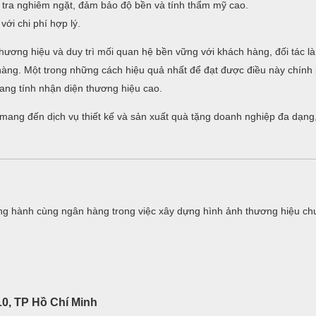
tra nghiêm ngặt, đảm bảo độ bền và tính thẩm mỹ cao.
ới chi phí hợp lý.
hương hiệu và duy trì mối quan hệ bền vững với khách hàng, đối tác là
n hàng. Một trong những cách hiệu quả nhất để đạt được điều này chính
ng tính nhận diện thương hiệu cao.
i mang đến dịch vụ thiết kế và sản xuất quà tặng doanh nghiệp đa dạng
g hành cùng ngân hàng trong việc xây dựng hình ảnh thương hiệu ch
0, TP Hồ Chí Minh