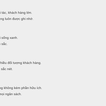
 tác, khách hàng lớn.
àng luôn được ghi nhớ.
i sống xanh.
 sắc.
nhiều đối tượng khách hàng.
 sắc nét.
g không kém phần hữu ích.
mọi ngân sách.