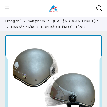
Trang chủ
/
Sản phẩm
/
QUÀ TẶNG DOANH NGHIỆP
/
Nón bảo hiểm
/
NÓN BẢO HIỂM CÓ KIẾNG