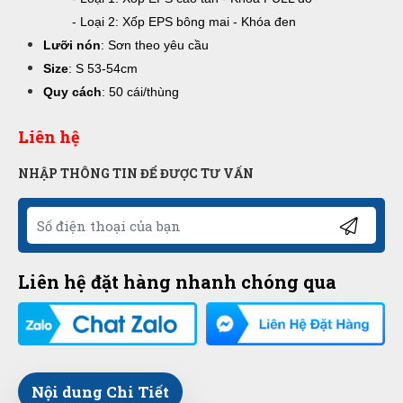
- Loại 2: Xốp EPS bông mai - Khóa đen
Lưỡi nón
: Sơn theo yêu cầu
Size
: S 53-54cm
Quy cách
: 50 cái/thùng
Liên hệ
NHẬP THÔNG TIN ĐỂ ĐƯỢC TƯ VẤN
Liên hệ đặt hàng nhanh chóng qua
Nội dung Chi Tiết