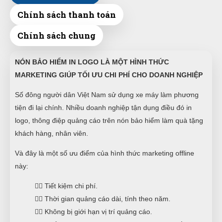
Chính sách thanh toán
Chính sách chung
NÓN BẢO HIỂM IN LOGO LÀ MỘT HÌNH THỨC
MARKETING GIÚP TỐI ƯU CHI PHÍ CHO DOANH NGHIỆP
Số đông người dân Việt Nam sử dụng xe máy làm phương
tiện đi lại chính. Nhiều doanh nghiệp tận dụng điều đó in
logo, thông điệp quảng cáo trên nón bảo hiểm làm quà tặng
khách hàng, nhân viên.
Và đây là một số ưu điểm của hình thức marketing offline
này:
👉🏻 Tiết kiệm chi phí.
👉🏻 Thời gian quảng cáo dài, tính theo năm.
👉🏻 Không bị giới hạn vị trí quảng cáo.