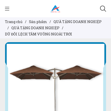
Trang chủ
/
Sản phẩm
/
QUÀ TẶNG DOANH NGHIỆP
/
QUÀ TẶNG DOANH NGHIỆP
/
DÙ ĐÔI LỆCH TÂM VUÔNG NGOÀI TRỜI