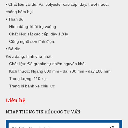
• Chất liệu vải dù: Vải polyester cao cấp, dày, trượt nước,
chống bám bụi.
• Thân dù:
Hình dáng: khối trụ vuông
Chất liệu: sắt cao cấp, dày 1,8 ly
Công nghệ sơn tĩnh điện.
• Đế dù:
Kiểu dáng: hình chữ nhật.
Chất liệu: Đá granite tự nhiên nguyên khối
Kích thước: Ngang 600 mm - dài 700 mm - dày 100 mm
Trọng lượng: 110 kg.
Trang bị bánh xe chịu lực
Liên hệ
NHẬP THÔNG TIN ĐỂ ĐƯỢC TƯ VẤN