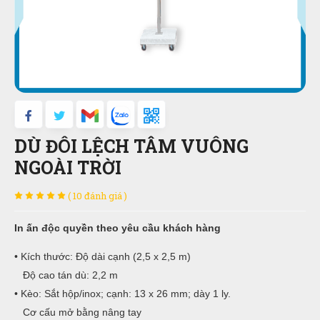
DÙ ĐÔI LỆCH TÂM VUÔNG
NGOÀI TRỜI
( 10 đánh giá )
In ấn độc quyền theo yêu cầu khách hàng
• Kích thước: Độ dài cạnh (2,5 x 2,5 m)
Độ cao tán dù: 2,2 m
• Kèo: Sắt hộp/inox; cạnh: 13 x 26 mm; dày 1 ly.
Cơ cấu mở bằng nâng tay