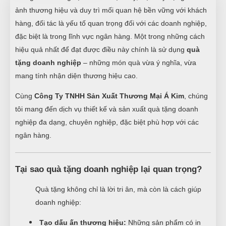
ảnh thương hiệu và duy trì mối quan hệ bền vững với khách
hàng, đối tác là yếu tố quan trọng đối với các doanh nghiệp,
đặc biệt là trong lĩnh vực ngân hàng. Một trong những cách
hiệu quả nhất để đạt được điều này chính là sử dụng
quà
tặng doanh nghiệp
– những món quà vừa ý nghĩa, vừa
mang tính nhận diện thương hiệu cao.
Cùng
Công Ty TNHH Sản Xuất Thương Mại Á Kim
, chúng
tôi mang đến dịch vụ thiết kế và sản xuất quà tặng doanh
nghiệp đa dạng, chuyên nghiệp, đặc biệt phù hợp với các
ngân hàng.
Tại sao quà tặng doanh nghiệp lại quan trọng?
Quà tặng không chỉ là lời tri ân, mà còn là cách giúp
doanh nghiệp:
Tạo dấu ấn thương hiệu:
Những sản phẩm có in