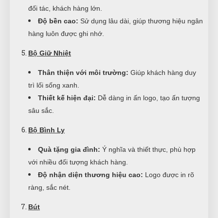
đối tác, khách hàng lớn.
Độ bền cao:
Sử dụng lâu dài, giúp thương hiệu ngân
hàng luôn được ghi nhớ.
Bộ Giữ Nhiệt
Thân thiện với môi trường:
Giúp khách hàng duy
trì lối sống xanh.
Thiết kế hiện đại:
Dễ dàng in ấn logo, tạo ấn tượng
sâu sắc.
Bộ Bình Ly
Quà tặng gia đình:
Ý nghĩa và thiết thực, phù hợp
với nhiều đối tượng khách hàng.
Độ nhận diện thương hiệu cao:
Logo được in rõ
ràng, sắc nét.
Bút