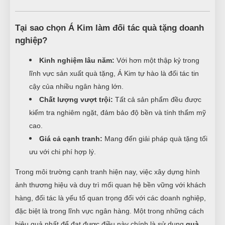
Tại sao chọn Á Kim làm đối tác quà tặng doanh
nghiệp?
Kinh nghiệm lâu năm:
Với hơn một thập kỷ trong
lĩnh vực sản xuất quà tặng, Á Kim tự hào là đối tác tin
cậy của nhiều ngân hàng lớn.
Chất lượng vượt trội:
Tất cả sản phẩm đều được
kiểm tra nghiêm ngặt, đảm bảo độ bền và tính thẩm mỹ
cao.
Giá cả cạnh tranh:
Mang đến giải pháp quà tặng tối
ưu với chi phí hợp lý.
Trong môi trường cạnh tranh hiện nay, việc xây dựng hình
ảnh thương hiệu và duy trì mối quan hệ bền vững với khách
hàng, đối tác là yếu tố quan trọng đối với các doanh nghiệp,
đặc biệt là trong lĩnh vực ngân hàng. Một trong những cách
hiệu quả nhất để đạt được điều này chính là sử dụng
quà