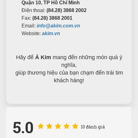
Quận 10, TP Hồ Chí Minh
Điện thoại:
(84.28) 3868 2002
Fax:
(84.28) 3868 2001
Email:
info@akim.com.vn
Website:
akim.vn
Hãy để
Á Kim
mang đến những món quà ý
nghĩa,
giúp thương hiệu của bạn chạm đến trái tim
khách hàng!
Tạ Quang Hòa
5.0
TH
(Đánh giá 1 năm trước)
10 đánh giá