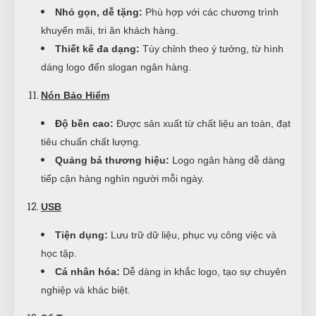
Nhỏ gọn, dễ tặng:
Phù hợp với các chương trình
khuyến mãi, tri ân khách hàng.
Thiết kế đa dạng:
Tùy chỉnh theo ý tưởng, từ hình
dáng logo đến slogan ngân hàng.
Nón Bảo Hiểm
Độ bền cao:
Được sản xuất từ chất liệu an toàn, đạt
tiêu chuẩn chất lượng.
Quảng bá thương hiệu:
Logo ngân hàng dễ dàng
tiếp cận hàng nghìn người mỗi ngày.
USB
Tiện dụng:
Lưu trữ dữ liệu, phục vụ công việc và
học tập.
Cá nhân hóa:
Dễ dàng in khắc logo, tạo sự chuyên
nghiệp và khác biệt.