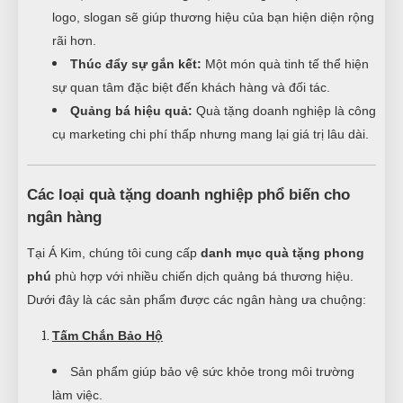
logo, slogan sẽ giúp thương hiệu của bạn hiện diện rộng
rãi hơn.
Thúc đẩy sự gắn kết:
Một món quà tinh tế thể hiện
sự quan tâm đặc biệt đến khách hàng và đối tác.
Quảng bá hiệu quả:
Quà tặng doanh nghiệp là công
cụ marketing chi phí thấp nhưng mang lại giá trị lâu dài.
Các loại quà tặng doanh nghiệp phổ biến cho
ngân hàng
Tại Á Kim, chúng tôi cung cấp
danh mục quà tặng phong
phú
phù hợp với nhiều chiến dịch quảng bá thương hiệu.
Dưới đây là các sản phẩm được các ngân hàng ưa chuộng:
Tấm Chắn Bảo Hộ
Sản phẩm giúp bảo vệ sức khỏe trong môi trường
làm việc.