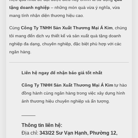
tặng doanh nghiệp
– những món quà vừa ý nghĩa, vừa
mang tính nhận diện thương hiệu cao.
Cùng
Công Ty TNHH Sản Xuất Thương Mại Á Kim
, chúng
tôi mang đến dịch vụ thiết kế và sản xuất quà tặng doanh
nghiệp đa dạng, chuyên nghiệp, đặc biệt phù hợp với các
ngân hàng.
Liên hệ ngay để nhận báo giá tốt nhất
Công Ty TNHH Sản Xuất Thương Mại Á Kim
tự hào
đồng hành cùng ngân hàng trong việc xây dựng hình
ảnh thương hiệu chuyên nghiệp và ấn tượng.
_____
Thông tin liên hệ:
Địa chỉ:
343/22 Sư Vạn Hạnh, Phường 12,