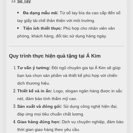
Sổ Tay
Đa dạng mẫu mã:
Từ sổ tay bìa da cao cấp đến sổ
tay giấy tái chế thân thiện với môi trường.
Tiện ích thiết thực:
Phù hợp cho nhân viên văn
phòng, khách hàng, đối tác sử dụng hàng ngày.
Quy trình thực hiện quà tặng tại Á Kim
Tư vấn ý tưởng:
Đội ngũ chuyên gia tại Á Kim sẽ giúp
bạn lựa chọn sản phẩm và thiết kế phù hợp với chiến
dịch thương hiệu.
Thiết kế và in ấn:
Logo, slogan ngân hàng được in sắc
nét, đảm bảo tính thẩm mỹ cao.
Sản xuất và đóng gói:
Sử dụng công nghệ hiện đại,
đáp ứng mọi tiêu chuẩn chất lượng.
Giao hàng đúng hẹn:
Dịch vụ chuyên nghiệp, đảm bảo
thời gian giao hàng theo yêu cầu.