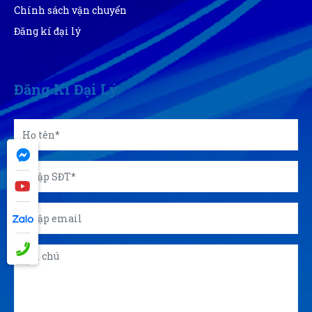
Bạn nên thử sử dụng sản phẩm 1 lần, chắc chắn cũng
Chính sách vận chuyển
sẽ bất ngờ giống tôi, quá hài lòng
Đăng kí đại lý
Tuấn Anh
TA
(Đánh giá 1 năm trước)
Đăng Kí Đại Lý
hơi bị xịn xò. khách trung thành luôn
Thảo Liên
TL
(Đánh giá 1 năm trước)
Hài lòng về chất lượng sản phảm bên bạn, nhân viên
tư vấn kỹ
Xuân
X