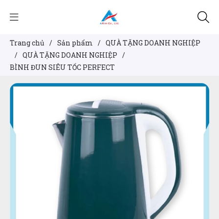
Trang chủ
/
Sản phẩm
/
QUÀ TẶNG DOANH NGHIỆP
/
QUÀ TẶNG DOANH NGHIỆP
/
BÌNH ĐUN SIÊU TỐC PERFECT