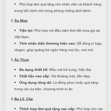
Phù hợp làm quà tặng cho nhân viên và khách hàng
trong bối cảnh chú trọng phòng chống dịch bệnh.
Áo Mưa
Tiện lợi:
Phù hợp với điều kiện thời tiết mưa gió tại
Việt Nam.
Tính nhận diện thương hiệu cao:
Dễ dàng in logo,
slogan, giúp quảng bá ngân hàng mọi lúc, mọi nơi.
Áo Thun
Đa dạng thiết kế:
Mẫu mã trẻ trung, hiện đại.
Chất liệu cao cấp:
Vải thoáng mát, bền đẹp.
Ứng dụng rộng rãi:
Là đồng phục hoặc quà tặng
trong các sự kiện, chương trình tri ân.
Ba Lô, Cặp
Thích hợp làm quà tặng cao cấp:
Phù hợp cho các