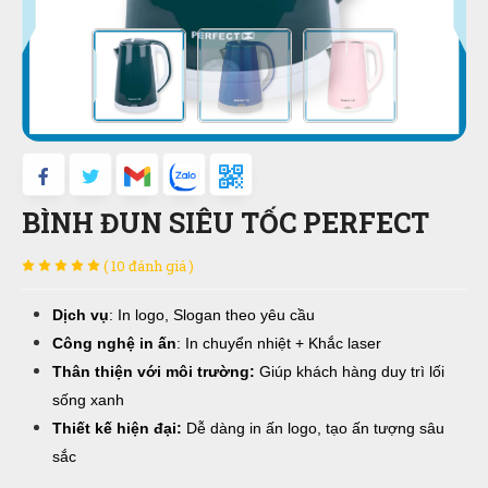
BÌNH ĐUN SIÊU TỐC PERFECT
( 10 đánh giá )
Dịch vụ
: In logo, Slogan theo yêu cầu
Công nghệ in ấn
: In chuyển nhiệt + Khắc laser
Thân thiện với môi trường:
Giúp khách hàng duy trì lối
sống xanh
Thiết kế hiện đại:
Dễ dàng in ấn logo, tạo ấn tượng sâu
sắc