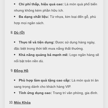
Chi phí thấp, hiệu quả cao:
Là món quà phổ biến
nhưng không kém phần hữu ích.
Đa dạng chất liệu:
Từ nhựa, kim loại đến gỗ, phù
hợp mọi ngân sách.
Dù (Ô)
Thực tế và tiện dụng:
Được sử dụng hàng ngày,
đặc biệt trong thời tiết mưa nắng thất thường.
Khả năng quảng bá mạnh mẽ:
Logo ngân hàng sẽ
nổi bật trên nền dù.
Đồng Hồ
Phù hợp làm quà tặng cao cấp:
Là món quà tri ân
sang trọng dành cho khách hàng VIP.
Tính ứng dụng cao:
Trang trí văn phòng, gia đình.
Móc Khóa