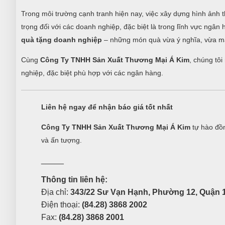
Trong môi trường cạnh tranh hiện nay, việc xây dựng hình ảnh t
trọng đối với các doanh nghiệp, đặc biệt là trong lĩnh vực ngâ
quà tặng doanh nghiệp
– những món quà vừa ý nghĩa, vừa ma
Cùng
Công Ty TNHH Sản Xuất Thương Mại Á Kim
, chúng tô
nghiệp, đặc biệt phù hợp với các ngân hàng.
Liên hệ ngay để nhận báo giá tốt nhất
Công Ty TNHH Sản Xuất Thương Mại Á Kim
tự hào đồn
và ấn tượng.
_____
Thông tin liên hệ:
Địa chỉ:
343/22 Sư Vạn Hạnh, Phường 12, Quận 1
Điện thoại:
(84.28) 3868 2002
Fax:
(84.28) 3868 2001