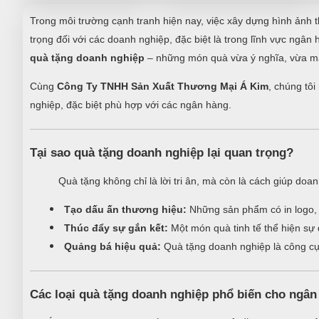
Trong môi trường cạnh tranh hiện nay, việc xây dựng hình ảnh t
trọng đối với các doanh nghiệp, đặc biệt là trong lĩnh vực ngâ
quà tặng doanh nghiệp
– những món quà vừa ý nghĩa, vừa ma
Cùng
Công Ty TNHH Sản Xuất Thương Mại Á Kim
, chúng tô
nghiệp, đặc biệt phù hợp với các ngân hàng.
Tại sao quà tặng doanh nghiệp lại quan trọng?
Quà tặng không chỉ là lời tri ân, mà còn là cách giúp doa
Tạo dấu ấn thương hiệu:
Những sản phẩm có in logo, s
Thúc đẩy sự gắn kết:
Một món quà tinh tế thể hiện sự 
Quảng bá hiệu quả:
Quà tặng doanh nghiệp là công cụ m
Các loại quà tặng doanh nghiệp phổ biến cho ngân