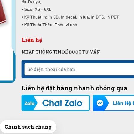
Bird's eye,
• Size: XS - 6XL.
• Kỹ Thuật In: In 3D, In decal, In lụa, in DTS, in PET.
• Kỹ Thuật Thêu: Thêu vi tính
Liên hệ
NHẬP THÔNG TIN ĐỂ ĐƯỢC TƯ VẤN
Liên hệ đặt hàng nhanh chóng qua
Chính sách chung