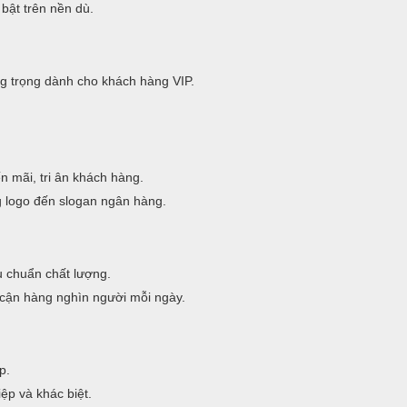
bật trên nền dù.
g trọng dành cho khách hàng VIP.
 mãi, tri ân khách hàng.
g logo đến slogan ngân hàng.
êu chuẩn chất lượng.
cận hàng nghìn người mỗi ngày.
p.
ệp và khác biệt.