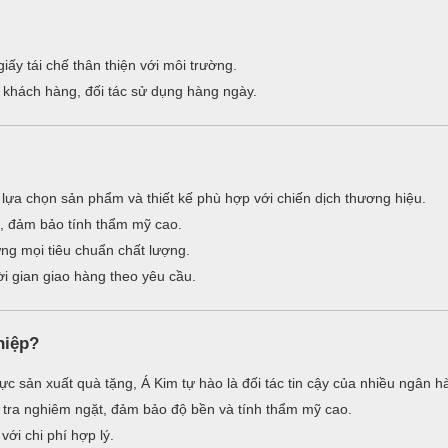
iấy tái chế thân thiện với môi trường.
khách hàng, đối tác sử dụng hàng ngày.
 lựa chọn sản phẩm và thiết kế phù hợp với chiến dịch thương hiệu.
, đảm bảo tính thẩm mỹ cao.
ng mọi tiêu chuẩn chất lượng.
i gian giao hàng theo yêu cầu.
hiệp?
ực sản xuất quà tặng, Á Kim tự hào là đối tác tin cậy của nhiều ngân h
tra nghiêm ngặt, đảm bảo độ bền và tính thẩm mỹ cao.
ới chi phí hợp lý.