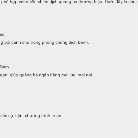
phù hợp với nhiều chiến dịch quảng bá thương hiệu. Dưới đây là các
ệc.
g bối cảnh chú trọng phòng chống dịch bệnh.
t Nam.
ogan, giúp quảng bá ngân hàng mọi lúc, mọi nơi.
ác sự kiện, chương trình tri ân.