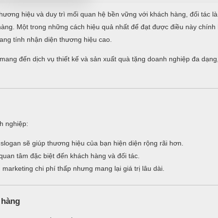
hương hiệu và duy trì mối quan hệ bền vững với khách hàng, đối tác là
n hàng. Một trong những cách hiệu quả nhất để đạt được điều này chính
ng tính nhận diện thương hiệu cao.
i mang đến dịch vụ thiết kế và sản xuất quà tặng doanh nghiệp đa dạng
nh nghiệp:
logan sẽ giúp thương hiệu của bạn hiện diện rộng rãi hơn.
quan tâm đặc biệt đến khách hàng và đối tác.
arketing chi phí thấp nhưng mang lại giá trị lâu dài.
 hàng