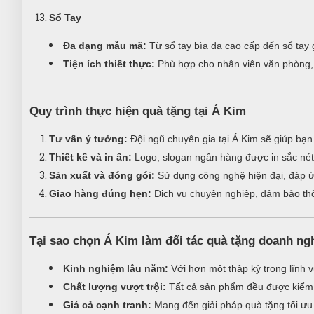
Sổ Tay
Đa dạng mẫu mã:
Từ sổ tay bìa da cao cấp đến sổ tay g
Tiện ích thiết thực:
Phù hợp cho nhân viên văn phòng, 
Quy trình thực hiện quà tặng tại Á Kim
Tư vấn ý tưởng:
Đội ngũ chuyên gia tại Á Kim sẽ giúp bạn
Thiết kế và in ấn:
Logo, slogan ngân hàng được in sắc nét
Sản xuất và đóng gói:
Sử dụng công nghệ hiện đại, đáp ứ
Giao hàng đúng hẹn:
Dịch vụ chuyên nghiệp, đảm bảo thờ
Tại sao chọn Á Kim làm đối tác quà tặng doanh ng
Kinh nghiệm lâu năm:
Với hơn một thập kỷ trong lĩnh v
Chất lượng vượt trội:
Tất cả sản phẩm đều được kiểm 
Giá cả cạnh tranh:
Mang đến giải pháp quà tặng tối ưu v