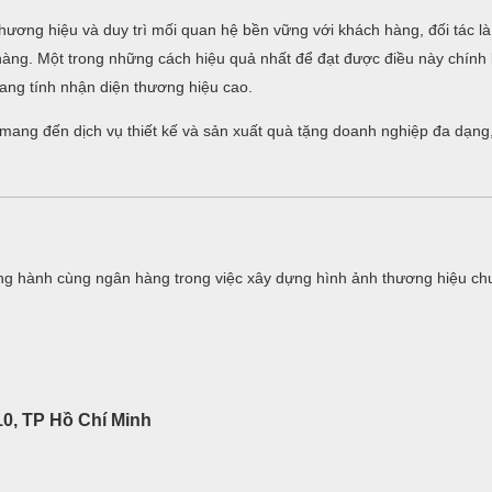
hương hiệu và duy trì mối quan hệ bền vững với khách hàng, đối tác là
n hàng. Một trong những cách hiệu quả nhất để đạt được điều này chính
ng tính nhận diện thương hiệu cao.
i mang đến dịch vụ thiết kế và sản xuất quà tặng doanh nghiệp đa dạng
g hành cùng ngân hàng trong việc xây dựng hình ảnh thương hiệu ch
0, TP Hồ Chí Minh