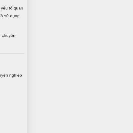
 yếu tố quan
 là sử dụng
, chuyên
uyên nghiệp