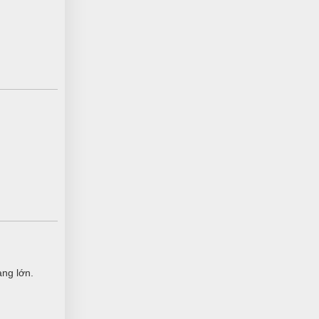
àng lớn.