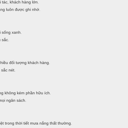
 tác, khách hàng lớn.
àng luôn được ghi nhớ.
i sống xanh.
 sắc.
nhiều đối tượng khách hàng.
 sắc nét.
g không kém phần hữu ích.
mọi ngân sách.
t trong thời tiết mưa nắng thất thường.