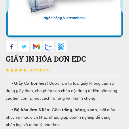
GIẤY IN HÓA ĐƠN EDC
( 11 đánh giá )
• Giấy Carbonless:
Được làm từ loại giấy không cần sử
dụng giấy than, cho phép sao chép nội dung từ liên gốc sang
các liên còn lại một cách rõ ràng và nhanh chóng.
• Bộ hóa đơn 3 liên:
Gồm
trắng, hồng, xanh
, mỗi màu
phục vụ mục đích khác nhau, giúp doanh nghiệp dễ dàng
phân loại và quản lý hóa đơn.