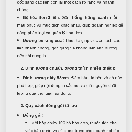
gốc sang các liên còn lại một cách rõ ràng và nhanh
chóng.
Bộ hóa đơn 3 liên:
Gồm
trắng, hồng, xanh
, mỗi
màu phục vụ mục đích khác nhau, giúp doanh nghiệp dễ
dàng phân loại và quản lý hóa đơn.
Đường bế răng cưa:
Thiết kế giúp việc xé tách các
liên nhanh chóng, gọn gàng và không làm ảnh hưởng
đến nội dung in.
2. Định lượng chuẩn, tương thích nhiều thiết bị
Định lượng giấy 58mm:
Đảm bảo độ bền và độ dày
phù hợp, giúp nội dung in sắc nét và giữ nguyên chất
lượng qua thời gian sử dụng.
3. Quy cách đóng gói tối ưu
Đóng gói:
Mỗi hộp chứa 100 bộ hóa đơn, thuận tiện cho
việc bảo quản và sử dụng trong các doanh nghiệp