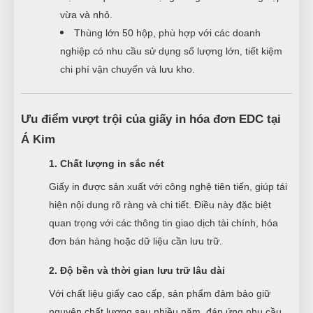
vừa và nhỏ.
Thùng lớn 50 hộp, phù hợp với các doanh
nghiệp có nhu cầu sử dụng số lượng lớn, tiết kiệm
chi phí vận chuyển và lưu kho.
Ưu điểm vượt trội của giấy in hóa đơn EDC tại
Á Kim
1. Chất lượng in sắc nét
Giấy in được sản xuất với công nghệ tiên tiến, giúp tái
hiện nội dung rõ ràng và chi tiết. Điều này đặc biệt
quan trọng với các thông tin giao dịch tài chính, hóa
đơn bán hàng hoặc dữ liệu cần lưu trữ.
2. Độ bền và thời gian lưu trữ lâu dài
Với chất liệu giấy cao cấp, sản phẩm đảm bảo giữ
nguyên chất lượng sau nhiều năm, đáp ứng nhu cầu