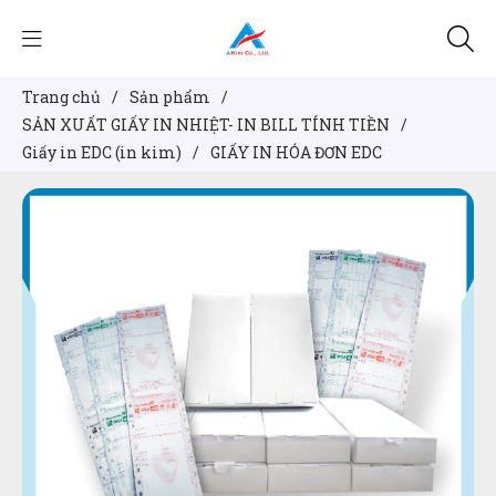
Trang chủ
/
Sản phẩm
/
SẢN XUẤT GIẤY IN NHIỆT- IN BILL TÍNH TIỀN
/
Giấy in EDC (in kim)
/
GIẤY IN HÓA ĐƠN EDC