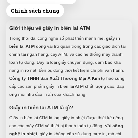
Chính sách chung
Giới thiệu về giấy in biên lai ATM
Trong thời đại công nghệ số phát triển mạnh mẽ,
giấy in
biên lai ATM
đóng vai trò quan trọng trong các giao dịch tài
chính tại ngân hàng, cây ATM, và các hệ thống máy thanh
toán tự động. Đây là loại giấy chuyên dụng, đảm bảo khả
năng in rõ nét, bền bỉ, đồng thời tiết kiệm chi phí vận hành.
Công ty TNHH Sản Xuất Thương Mại Á Kim
tự hào cung
cấp các sản phẩm giấy in biên lai ATM chất lượng cao, đáp
ứng mọi nhu cầu in ấn của khách hàng.
Giấy in biên lai ATM là gì?
Giấy in biên lai ATM là loại giấy in nhiệt được thiết kế riêng
cho các máy ATM và thiết bị thanh toán tự động. Với
công
nghệ in nhiệt
, giấy in không cần sử dụng mực in, mà chỉ