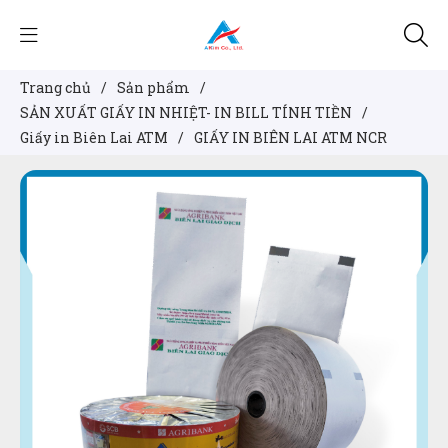
Trang chủ
/
Sản phẩm
/
SẢN XUẤT GIẤY IN NHIỆT- IN BILL TÍNH TIỀN
/
Giấy in Biên Lai ATM
/
GIẤY IN BIÊN LAI ATM NCR