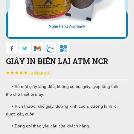
GIẤY IN BIÊN LAI ATM NCR
( 9 đánh giá )
•
Bề mặt giấy láng đều, không có bụi giấy, giúp tăng tuổi
thọ cho thiết bị máy.
•
Kích thước, khổ giấy, đường kính cuộn, đường kính lõi
được cắt, cuộn,
•
Đóng gói theo yêu cầu của khách hàng.