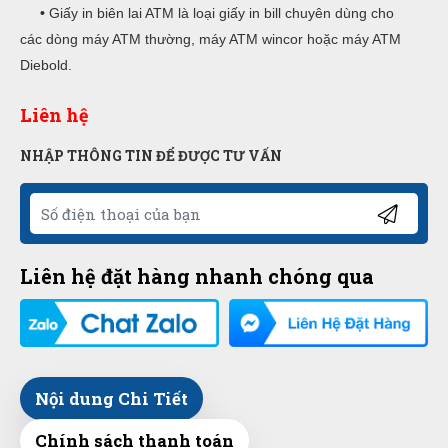
•
Giấy in biên lai ATM là loại giấy in bill chuyên dùng cho
các dòng máy ATM thường, máy ATM wincor hoặc máy ATM
Diebold.
Liên hệ
NHẬP THÔNG TIN ĐỂ ĐƯỢC TƯ VẤN
Liên hệ đặt hàng nhanh chóng qua
Nội dung Chi Tiết
Chính sách thanh toán