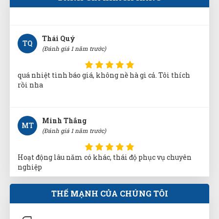
Thái Quý
TQ
(Đánh giá 1 năm trước)
quá nhiệt tình báo giá, không nề hà gì cả. Tôi thích
rồi nha
Minh Thắng
MT
(Đánh giá 1 năm trước)
Hoạt động lâu năm có khác, thái độ phục vụ chuyên
nghiệp
Nguyễn Phước Đạt
THẾ MẠNH CỦA CHÚNG TÔI
NĐ
(Đánh giá 1 năm trước)