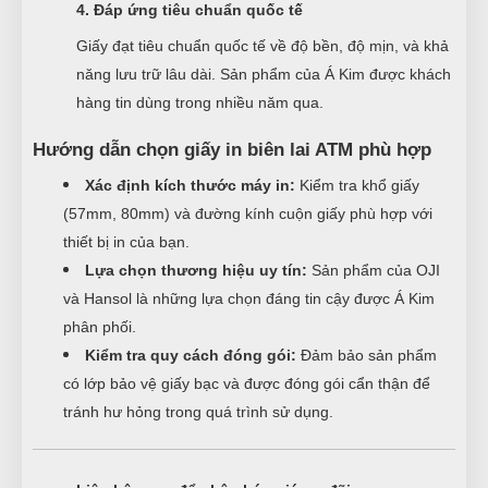
4. Đáp ứng tiêu chuẩn quốc tế
Giấy đạt tiêu chuẩn quốc tế về độ bền, độ mịn, và khả
năng lưu trữ lâu dài. Sản phẩm của Á Kim được khách
hàng tin dùng trong nhiều năm qua.
Hướng dẫn chọn giấy in biên lai ATM phù hợp
Xác định kích thước máy in:
Kiểm tra khổ giấy
(57mm, 80mm) và đường kính cuộn giấy phù hợp với
thiết bị in của bạn.
Lựa chọn thương hiệu uy tín:
Sản phẩm của OJI
và Hansol là những lựa chọn đáng tin cậy được Á Kim
phân phối.
Kiểm tra quy cách đóng gói:
Đảm bảo sản phẩm
có lớp bảo vệ giấy bạc và được đóng gói cẩn thận để
tránh hư hỏng trong quá trình sử dụng.