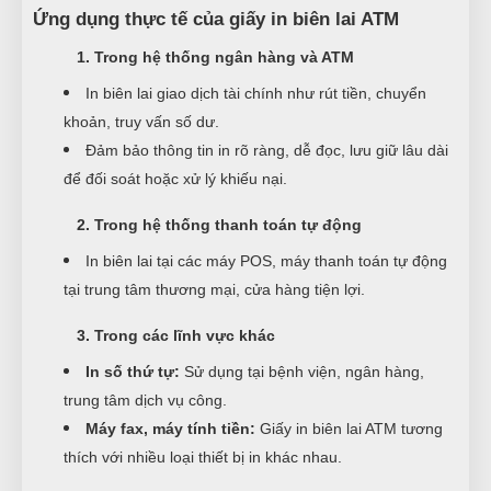
Ứng dụng thực tế của giấy in biên lai ATM
1. Trong hệ thống ngân hàng và ATM
In biên lai giao dịch tài chính như rút tiền, chuyển
khoản, truy vấn số dư.
Đảm bảo thông tin in rõ ràng, dễ đọc, lưu giữ lâu dài
để đối soát hoặc xử lý khiếu nại.
2. Trong hệ thống thanh toán tự động
In biên lai tại các máy POS, máy thanh toán tự động
tại trung tâm thương mại, cửa hàng tiện lợi.
3. Trong các lĩnh vực khác
In số thứ tự:
Sử dụng tại bệnh viện, ngân hàng,
trung tâm dịch vụ công.
Máy fax, máy tính tiền:
Giấy in biên lai ATM tương
thích với nhiều loại thiết bị in khác nhau.