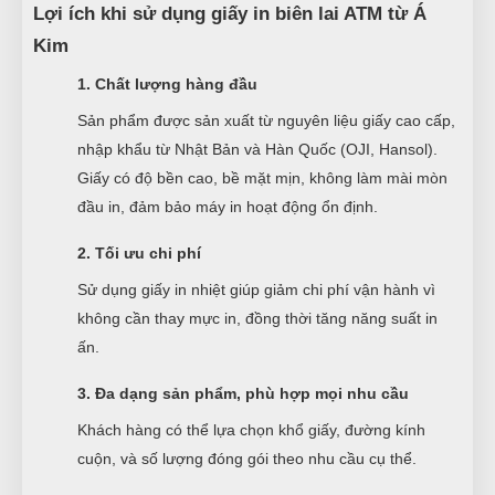
Lợi ích khi sử dụng giấy in biên lai ATM từ Á
Kim
1. Chất lượng hàng đầu
Sản phẩm được sản xuất từ nguyên liệu giấy cao cấp,
nhập khẩu từ Nhật Bản và Hàn Quốc (OJI, Hansol).
Giấy có độ bền cao, bề mặt mịn, không làm mài mòn
đầu in, đảm bảo máy in hoạt động ổn định.
2. Tối ưu chi phí
Sử dụng giấy in nhiệt giúp giảm chi phí vận hành vì
không cần thay mực in, đồng thời tăng năng suất in
ấn.
3. Đa dạng sản phẩm, phù hợp mọi nhu cầu
Khách hàng có thể lựa chọn khổ giấy, đường kính
cuộn, và số lượng đóng gói theo nhu cầu cụ thể.