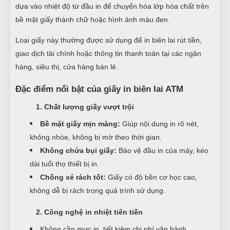
dựa vào nhiệt độ từ đầu in để chuyển hóa lớp hóa chất trên
bề mặt giấy thành chữ hoặc hình ảnh màu đen.
Loại giấy này thường được sử dụng để in biên lai rút tiền,
giao dịch tài chính hoặc thông tin thanh toán tại các ngân
hàng, siêu thị, cửa hàng bán lẻ.
Đặc điểm nổi bật của giấy in biên lai ATM
1. Chất lượng giấy vượt trội
Bề mặt giấy mịn màng:
Giúp nội dung in rõ nét,
không nhòe, không bị mờ theo thời gian.
Không chứa bụi giấy:
Bảo vệ đầu in của máy, kéo
dài tuổi thọ thiết bị in.
Chống xé rách tốt:
Giấy có độ bền cơ học cao,
không dễ bị rách trong quá trình sử dụng.
2. Công nghệ in nhiệt tiên tiến
Không cần mực in, tiết kiệm chi phí vận hành.