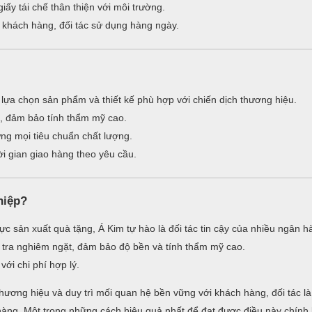
iấy tái chế thân thiện với môi trường.
khách hàng, đối tác sử dụng hàng ngày.
 lựa chọn sản phẩm và thiết kế phù hợp với chiến dịch thương hiệu.
, đảm bảo tính thẩm mỹ cao.
ng mọi tiêu chuẩn chất lượng.
i gian giao hàng theo yêu cầu.
hiệp?
ực sản xuất quà tặng, Á Kim tự hào là đối tác tin cậy của nhiều ngân h
tra nghiêm ngặt, đảm bảo độ bền và tính thẩm mỹ cao.
ới chi phí hợp lý.
hương hiệu và duy trì mối quan hệ bền vững với khách hàng, đối tác là
n hàng. Một trong những cách hiệu quả nhất để đạt được điều này chính