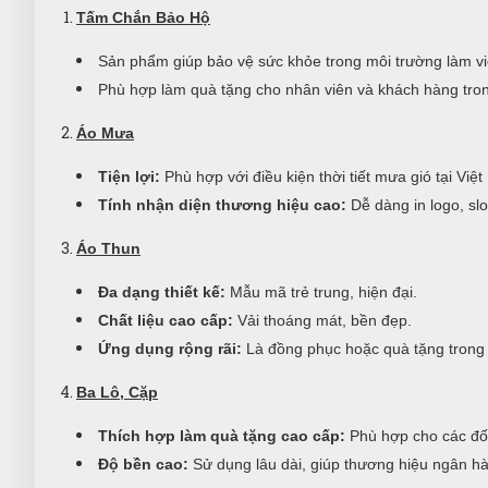
Tấm Chắn Bảo Hộ
Sản phẩm giúp bảo vệ sức khỏe trong môi trường làm vi
Phù hợp làm quà tặng cho nhân viên và khách hàng tron
Áo Mưa
Tiện lợi:
Phù hợp với điều kiện thời tiết mưa gió tại Việ
Tính nhận diện thương hiệu cao:
Dễ dàng in logo, sl
Áo Thun
Đa dạng thiết kế:
Mẫu mã trẻ trung, hiện đại.
Chất liệu cao cấp:
Vải thoáng mát, bền đẹp.
Ứng dụng rộng rãi:
Là đồng phục hoặc quà tặng trong c
Ba Lô, Cặp
Thích hợp làm quà tặng cao cấp:
Phù hợp cho các đối
Độ bền cao:
Sử dụng lâu dài, giúp thương hiệu ngân h