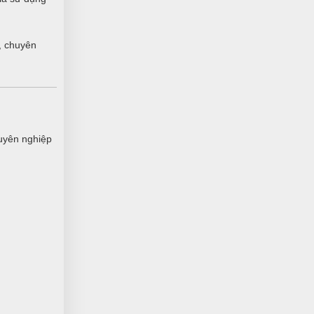
, chuyên
uyên nghiệp