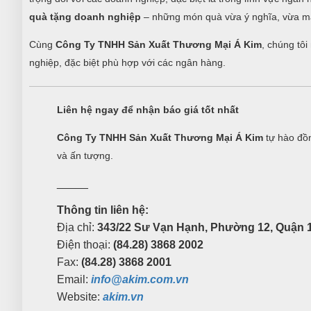
quà tặng doanh nghiệp
– những món quà vừa ý nghĩa, vừa ma
Cùng
Công Ty TNHH Sản Xuất Thương Mại Á Kim
, chúng tô
nghiệp, đặc biệt phù hợp với các ngân hàng.
Liên hệ ngay để nhận báo giá tốt nhất
Công Ty TNHH Sản Xuất Thương Mại Á Kim
tự hào đồn
và ấn tượng.
_____
Thông tin liên hệ:
Địa chỉ:
343/22 Sư Vạn Hạnh, Phường 12, Quận 1
Điện thoại:
(84.28) 3868 2002
Fax:
(84.28) 3868 2001
Email:
info@akim.com.vn
Website:
akim.vn