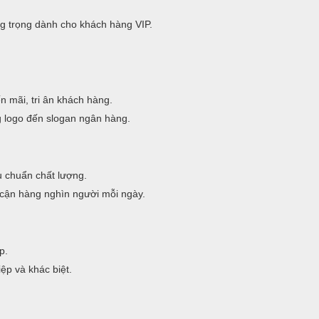
g trọng dành cho khách hàng VIP.
 mãi, tri ân khách hàng.
g logo đến slogan ngân hàng.
êu chuẩn chất lượng.
cận hàng nghìn người mỗi ngày.
p.
ệp và khác biệt.