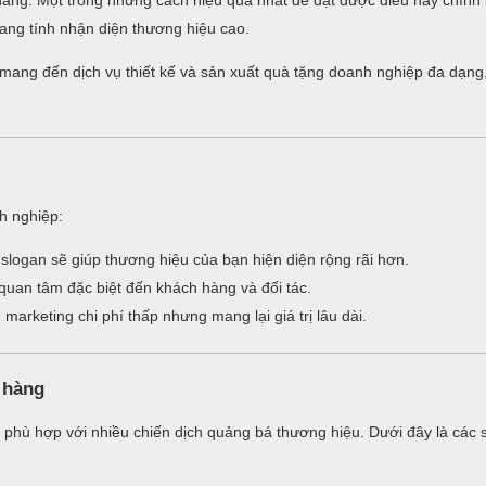
n hàng. Một trong những cách hiệu quả nhất để đạt được điều này chính
ng tính nhận diện thương hiệu cao.
i mang đến dịch vụ thiết kế và sản xuất quà tặng doanh nghiệp đa dạng
nh nghiệp:
logan sẽ giúp thương hiệu của bạn hiện diện rộng rãi hơn.
quan tâm đặc biệt đến khách hàng và đối tác.
arketing chi phí thấp nhưng mang lại giá trị lâu dài.
 hàng
phù hợp với nhiều chiến dịch quảng bá thương hiệu. Dưới đây là các