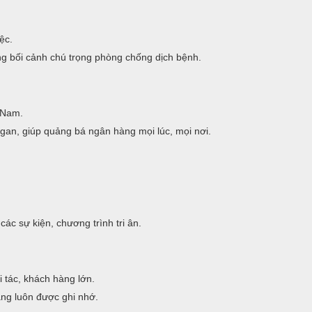
ệc.
g bối cảnh chú trọng phòng chống dịch bệnh.
t Nam.
ogan, giúp quảng bá ngân hàng mọi lúc, mọi nơi.
ác sự kiện, chương trình tri ân.
 tác, khách hàng lớn.
àng luôn được ghi nhớ.