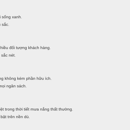
i sống xanh.
 sắc.
nhiều đối tượng khách hàng.
 sắc nét.
g không kém phần hữu ích.
mọi ngân sách.
t trong thời tiết mưa nắng thất thường.
bật trên nền dù.